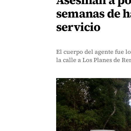
Asesinan a pol
semanas de h
servicio
El cuerpo del agente fue l
la calle a Los Planes de Re