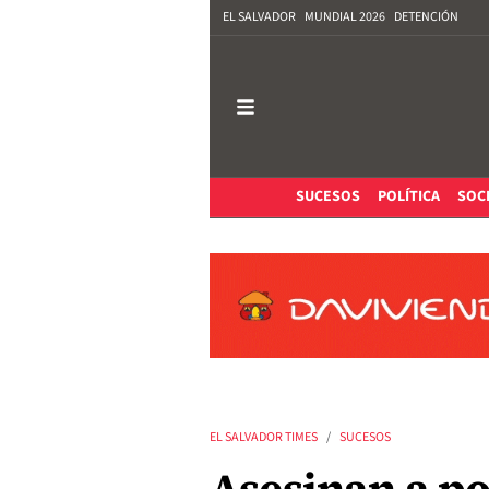
EL SALVADOR
MUNDIAL 2026
DETENCIÓN
SUCESOS
POLÍTICA
SOC
EL SALVADOR TIMES
SUCESOS