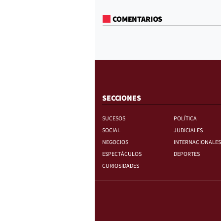
COMENTARIOS
SECCIONES
SUCESOS
POLÍTICA
SOCIAL
JUDICIALES
NEGOCIOS
INTERNACIONALES
ESPECTÁCULOS
DEPORTES
CURIOSIDADES