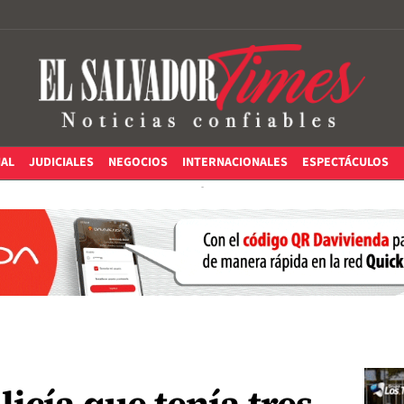
IAL
JUDICIALES
NEGOCIOS
INTERNACIONALES
ESPECTÁCULOS