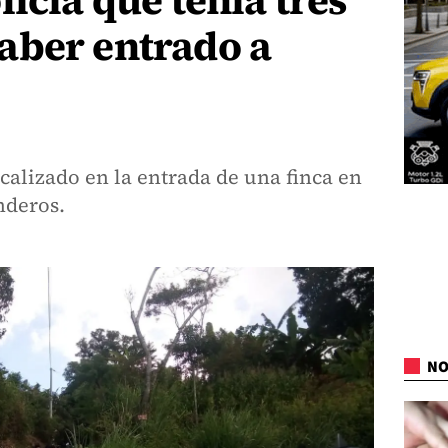
icía que tenía tres
aber entrado a
ocalizado en la entrada de una finca en
nderos.
NO