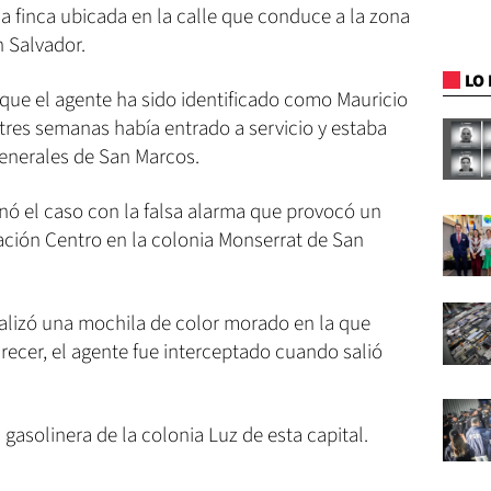
na finca ubicada en la calle que conduce a la zona
 Salvador.
LO 
que el agente ha sido identificado como Mauricio
tres semanas había entrado a servicio y estaba
Generales de San Marcos.
ó el caso con la falsa alarma que provocó un
gación Centro en la colonia Monserrat de San
calizó una mochila de color morado en la que
arecer, el agente fue interceptado cuando salió
gasolinera de la colonia Luz de esta capital.