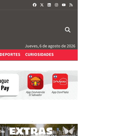
FACEBOOK
X
LINKEDIN
INSTAGRAM
RSS
YOUTUBE
Jueves, 6 de agosto de 2026
DEPORTES
CURIOSIDADES