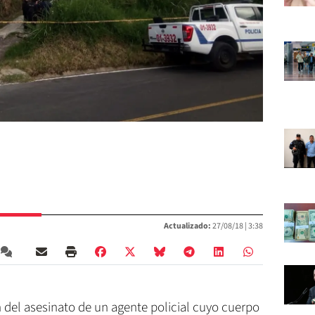
Actualizado:
27/08/18 |
3:38
 del asesinato de un agente policial cuyo cuerpo