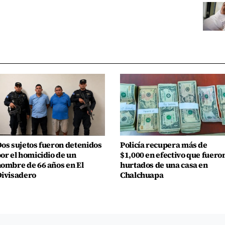
os sujetos fueron detenidos
Policía recupera más de
or el homicidio de un
$1,000 en efectivo que fuero
ombre de 66 años en El
hurtados de una casa en
ivisadero
Chalchuapa