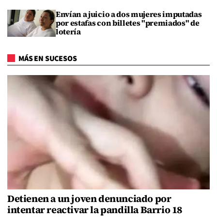
Envían a juicio a dos mujeres imputadas
por estafas con billetes "premiados" de
lotería
MÁS EN SUCESOS
Detienen a un joven denunciado por
intentar reactivar la pandilla Barrio 18