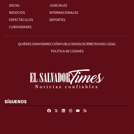
SOCIAL
JUDICIALES
NEGOCIOS
INTERNACIONALES
ESPECTÁCULOS
DEPORTES
CURIOSIDADES
QUIÉNES SOMOS
DIRECCIÓN
PUBLICIDAD
SUSCRÍBETE
AVISO LEGAL
POLÍTICA DE COOKIES
SÍGUENOS
Facebook
X
Linkedin
Instagram
RSS
Youtube