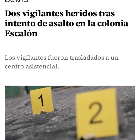
Dos vigilantes heridos tras
intento de asalto en la colonia
Escalón
Los vigilantes fueron trasladados a un
centro asistencial.