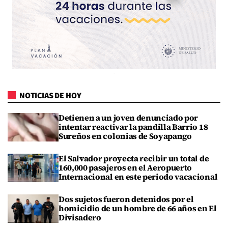
NOTICIAS DE HOY
Detienen a un joven denunciado por
intentar reactivar la pandilla Barrio 18
Sureños en colonias de Soyapango
El Salvador proyecta recibir un total de
160,000 pasajeros en el Aeropuerto
Internacional en este periodo vacacional
Dos sujetos fueron detenidos por el
homicidio de un hombre de 66 años en El
Divisadero