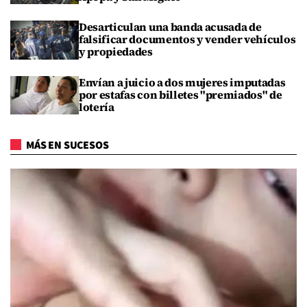
Desarticulan una banda acusada de
falsificar documentos y vender vehículos
y propiedades
Envían a juicio a dos mujeres imputadas
por estafas con billetes "premiados" de
lotería
MÁS EN SUCESOS