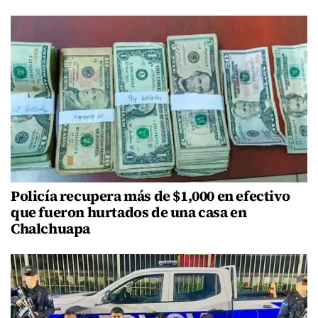
Policía recupera más de $1,000 en efectivo
que fueron hurtados de una casa en
Chalchuapa