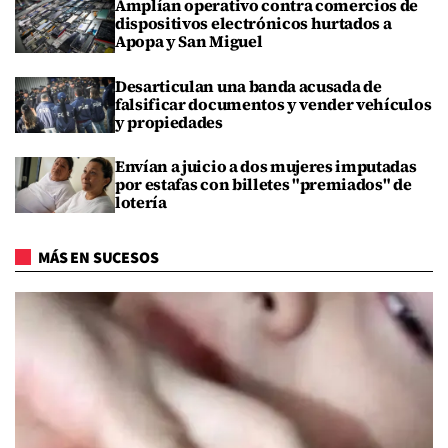
Amplían operativo contra comercios de
dispositivos electrónicos hurtados a
Apopa y San Miguel
Desarticulan una banda acusada de
falsificar documentos y vender vehículos
y propiedades
Envían a juicio a dos mujeres imputadas
por estafas con billetes "premiados" de
lotería
MÁS EN SUCESOS