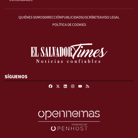
QUIÉNES SOMOS
DIRECCIÓN
PUBLICIDAD
SUSCRÍBETE
AVISO LEGAL
POLÍTICA DE COOKIES
SÍGUENOS
Facebook
X
Linkedin
Instagram
RSS
Youtube