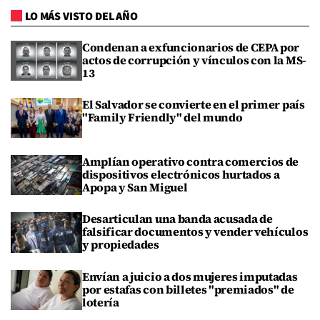
LO MÁS VISTO DEL AÑO
Condenan a exfuncionarios de CEPA por
actos de corrupción y vínculos con la MS-
13
El Salvador se convierte en el primer país
"Family Friendly" del mundo
Amplían operativo contra comercios de
dispositivos electrónicos hurtados a
Apopa y San Miguel
Desarticulan una banda acusada de
falsificar documentos y vender vehículos
y propiedades
Envían a juicio a dos mujeres imputadas
por estafas con billetes "premiados" de
lotería