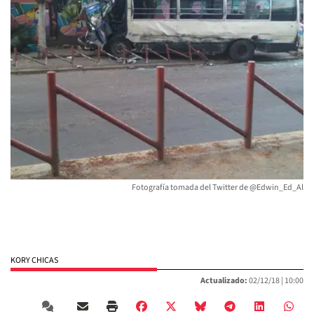
Fotografía tomada del Twitter de @Edwin_Ed_Al
KORY CHICAS
Actualizado:
02/12/18 |
10:00