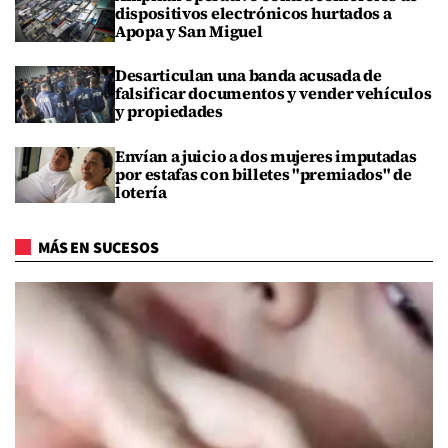
dispositivos electrónicos hurtados a
Apopa y San Miguel
Desarticulan una banda acusada de
falsificar documentos y vender vehículos
y propiedades
Envían a juicio a dos mujeres imputadas
por estafas con billetes "premiados" de
lotería
MÁS EN SUCESOS