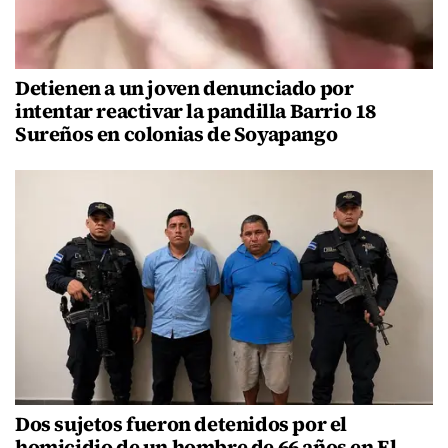
Detienen a un joven denunciado por
intentar reactivar la pandilla Barrio 18
Sureños en colonias de Soyapango
Dos sujetos fueron detenidos por el
homicidio de un hombre de 66 años en El