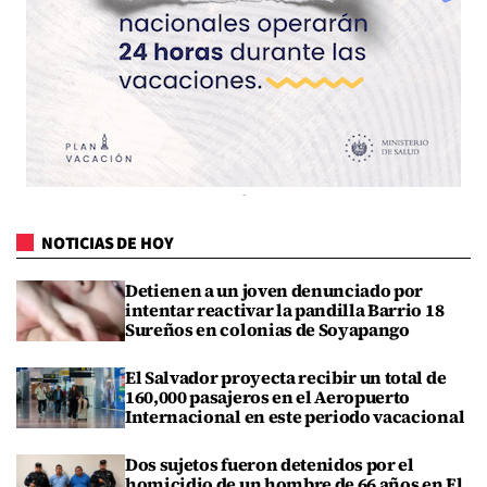
NOTICIAS DE HOY
Detienen a un joven denunciado por
intentar reactivar la pandilla Barrio 18
Sureños en colonias de Soyapango
El Salvador proyecta recibir un total de
160,000 pasajeros en el Aeropuerto
Internacional en este periodo vacacional
Dos sujetos fueron detenidos por el
homicidio de un hombre de 66 años en El