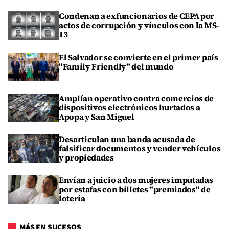
Condenan a exfuncionarios de CEPA por
actos de corrupción y vínculos con la MS-
13
El Salvador se convierte en el primer país
"Family Friendly" del mundo
Amplían operativo contra comercios de
dispositivos electrónicos hurtados a
Apopa y San Miguel
Desarticulan una banda acusada de
falsificar documentos y vender vehículos
y propiedades
Envían a juicio a dos mujeres imputadas
por estafas con billetes "premiados" de
lotería
MÁS EN SUCESOS