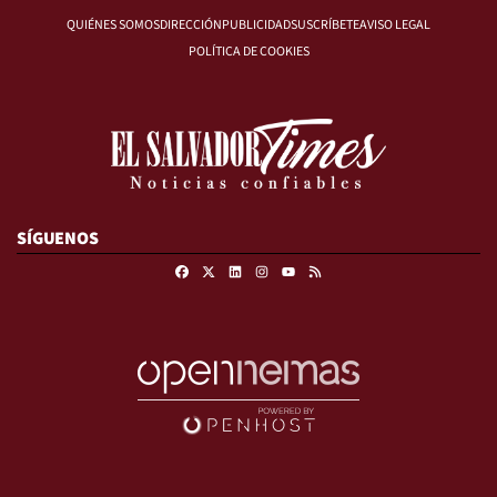
QUIÉNES SOMOS
DIRECCIÓN
PUBLICIDAD
SUSCRÍBETE
AVISO LEGAL
POLÍTICA DE COOKIES
SÍGUENOS
Facebook
X
Linkedin
Instagram
RSS
Youtube