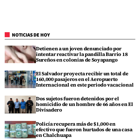
NOTICIAS DE HOY
Detienen a un joven denunciado por
intentar reactivar la pandilla Barrio 18
Sureños en colonias de Soyapango
El Salvador proyecta recibir un total de
160,000 pasajeros en el Aeropuerto
Internacional en este periodo vacacional
Dos sujetos fueron detenidos por el
homicidio de un hombre de 66 años en El
Divisadero
Policía recupera más de $1,000 en
efectivo que fueron hurtados de una casa
en Chalchuapa