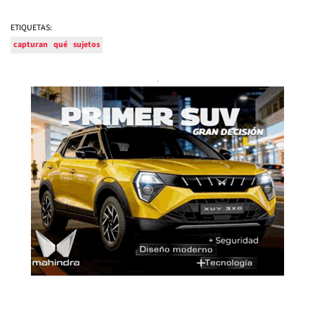
ETIQUETAS:
capturan
qué
sujetos