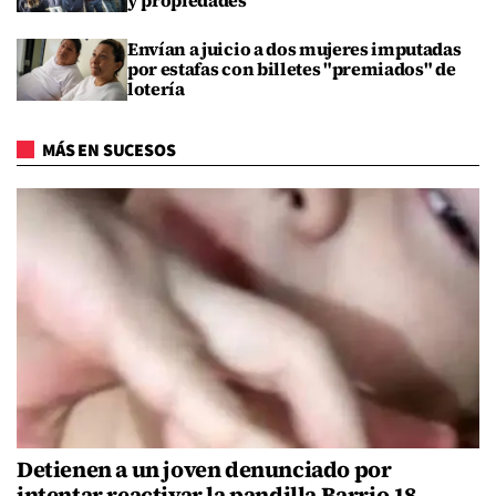
Envían a juicio a dos mujeres imputadas
por estafas con billetes "premiados" de
lotería
MÁS EN SUCESOS
Detienen a un joven denunciado por
intentar reactivar la pandilla Barrio 18