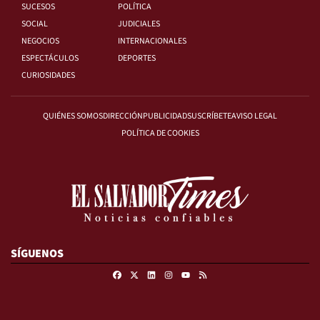
SUCESOS
POLÍTICA
SOCIAL
JUDICIALES
NEGOCIOS
INTERNACIONALES
ESPECTÁCULOS
DEPORTES
CURIOSIDADES
QUIÉNES SOMOS
DIRECCIÓN
PUBLICIDAD
SUSCRÍBETE
AVISO LEGAL
POLÍTICA DE COOKIES
SÍGUENOS
Facebook
X
Linkedin
Instagram
RSS
Youtube