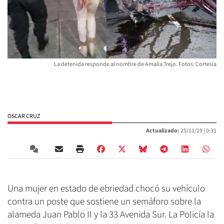
La detenida responde al nombre de Amalia Trejo. Fotos: Cortesía
OSCAR CRUZ
Actualizado:
25/11/19 |
0:31
Una mujer en estado de ebriedad chocó su vehículo
contra un poste que sostiene un semáforo sobre la
alameda Juan Pablo II y la 33 Avenida Sur. La Policía la