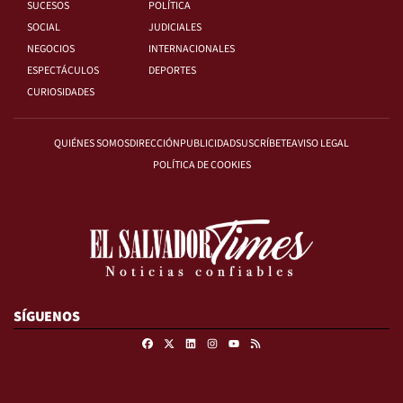
SUCESOS
POLÍTICA
SOCIAL
JUDICIALES
NEGOCIOS
INTERNACIONALES
ESPECTÁCULOS
DEPORTES
CURIOSIDADES
QUIÉNES SOMOS
DIRECCIÓN
PUBLICIDAD
SUSCRÍBETE
AVISO LEGAL
POLÍTICA DE COOKIES
SÍGUENOS
Facebook
X
Linkedin
Instagram
RSS
Youtube