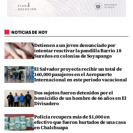
NOTICIAS DE HOY
Detienen a un joven denunciado por
intentar reactivar la pandilla Barrio 18
Sureños en colonias de Soyapango
El Salvador proyecta recibir un total de
160,000 pasajeros en el Aeropuerto
Internacional en este periodo vacacional
Dos sujetos fueron detenidos por el
homicidio de un hombre de 66 años en El
Divisadero
Policía recupera más de $1,000 en
efectivo que fueron hurtados de una casa
en Chalchuapa