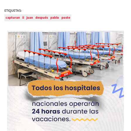
ETIQUETAS:
capturan
ii
juan
después
pablo
poste