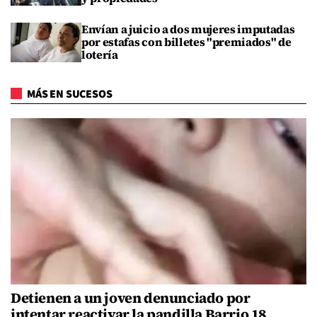
Envían a juicio a dos mujeres imputadas
por estafas con billetes "premiados" de
lotería
MÁS EN SUCESOS
Detienen a un joven denunciado por
intentar reactivar la pandilla Barrio 18