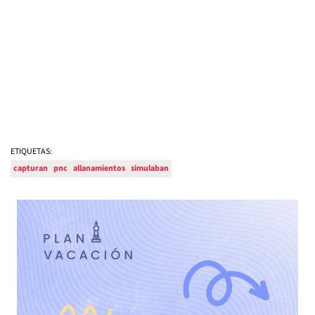
ETIQUETAS:
capturan
pnc
allanamientos
simulaban