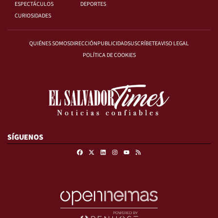
ESPECTÁCULOS
DEPORTES
CURIOSIDADES
QUIÉNES SOMOS
DIRECCIÓN
PUBLICIDAD
SUSCRÍBETE
AVISO LEGAL
POLÍTICA DE COOKIES
SÍGUENOS
Facebook
X
Linkedin
Instagram
RSS
Youtube