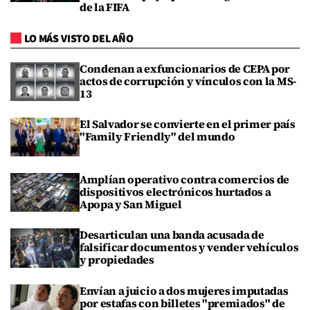
de la FIFA
LO MÁS VISTO DEL AÑO
Condenan a exfuncionarios de CEPA por
actos de corrupción y vínculos con la MS-
13
El Salvador se convierte en el primer país
"Family Friendly" del mundo
Amplían operativo contra comercios de
dispositivos electrónicos hurtados a
Apopa y San Miguel
Desarticulan una banda acusada de
falsificar documentos y vender vehículos
y propiedades
Envían a juicio a dos mujeres imputadas
por estafas con billetes "premiados" de