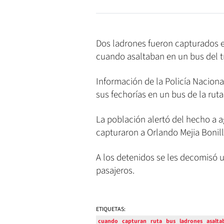
Dos ladrones fueron capturados e
cuando asaltaban en un bus del t
Información de la Policía Naciona
sus fechorías en un bus de la ruta
La población alertó del hecho a 
capturaron a Orlando Mejia Bonill
A los detenidos se les decomisó 
pasajeros.
ETIQUETAS:
cuando
capturan
ruta
bus
ladrones
asalta