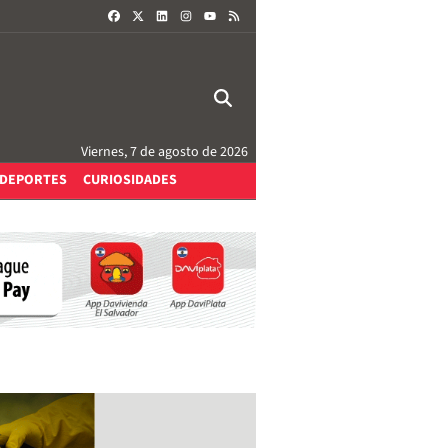
FACEBOOK
X
LINKEDIN
INSTAGRAM
RSS
YOUTUBE
Viernes, 7 de agosto de 2026
DEPORTES
CURIOSIDADES