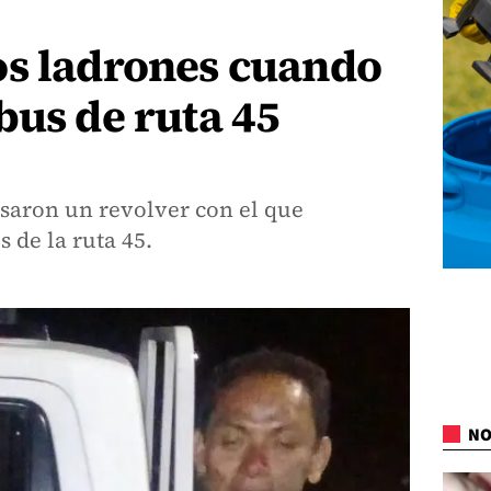
os ladrones cuando
bus de ruta 45
isaron un revolver con el que
 de la ruta 45.
NO