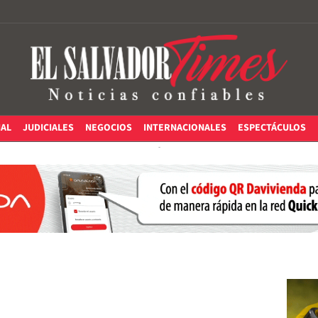
IAL
JUDICIALES
NEGOCIOS
INTERNACIONALES
ESPECTÁCULOS