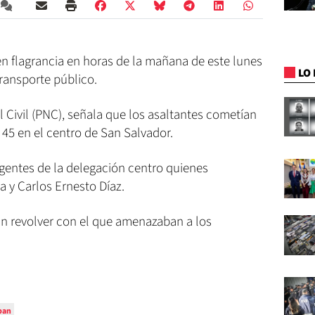
n flagrancia en horas de la mañana de este lunes
LO 
ransporte público.
l Civil (PNC), señala que los asaltantes cometían
 45 en el centro de San Salvador.
agentes de la delegación centro quienes
a y Carlos Ernesto Díaz.
un revolver con el que amenazaban a los
ban