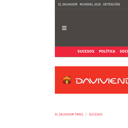
EL SALVADOR
MUNDIAL 2026
DETENCIÓN
SUCESOS
POLÍTICA
SOC
EL SALVADOR TIMES
SUCESOS