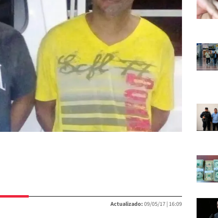
Actualizado:
09/05/17 |
16:09