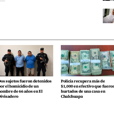
os sujetos fueron detenidos
Policía recupera más de
or el homicidio de un
$1,000 en efectivo que fuero
ombre de 66 años en El
hurtados de una casa en
ivisadero
Chalchuapa