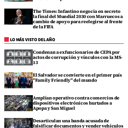
The Times: Infantino negocia en secreto
la final del Mundial 2030 con Marruecos a
cambio de apoyo para reelegirse al frente
de la FIFA
LO MÁS VISTO DEL AÑO
Condenan a exfuncionarios de CEPA por
actos de corrupción y vínculos con la MS-
13
El Salvador se convierte en el primer país
"Family Friendly" del mundo
Amplían operativo contra comercios de
dispositivos electrónicos hurtados a
Apopa y San Miguel
Desarticulan una banda acusada de
falsificar documentos y vender vehículos