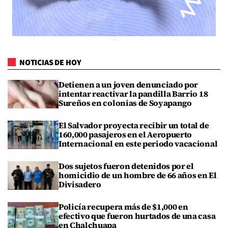
NOTICIAS DE HOY
Detienen a un joven denunciado por
intentar reactivar la pandilla Barrio 18
Sureños en colonias de Soyapango
El Salvador proyecta recibir un total de
160,000 pasajeros en el Aeropuerto
Internacional en este periodo vacacional
Dos sujetos fueron detenidos por el
homicidio de un hombre de 66 años en El
Divisadero
Policía recupera más de $1,000 en
efectivo que fueron hurtados de una casa
en Chalchuapa