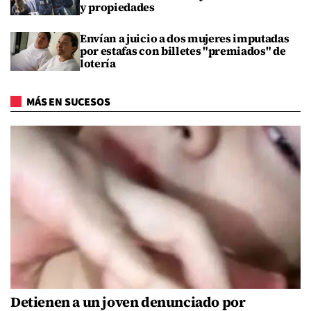
y propiedades
Envían a juicio a dos mujeres imputadas
por estafas con billetes "premiados" de
lotería
MÁS EN SUCESOS
Detienen a un joven denunciado por