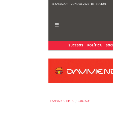
EL SALVADOR
MUNDIAL 2026
DETENCIÓN
SUCESOS
POLÍTICA
SOC
EL SALVADOR TIMES
SUCESOS