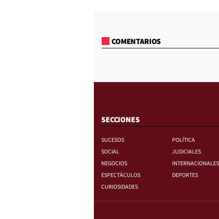
COMENTARIOS
SECCIONES
SUCESOS
POLÍTICA
SOCIAL
JUDICIALES
NEGOCIOS
INTERNACIONALES
ESPECTÁCULOS
DEPORTES
CURIOSIDADES