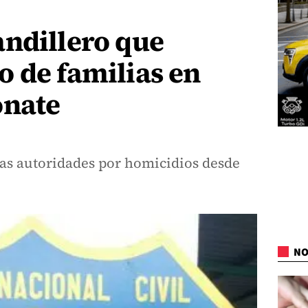
andillero que
 de familias en
onate
as autoridades por homicidios desde
NO