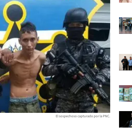
El sospechoso capturado por la PNC.