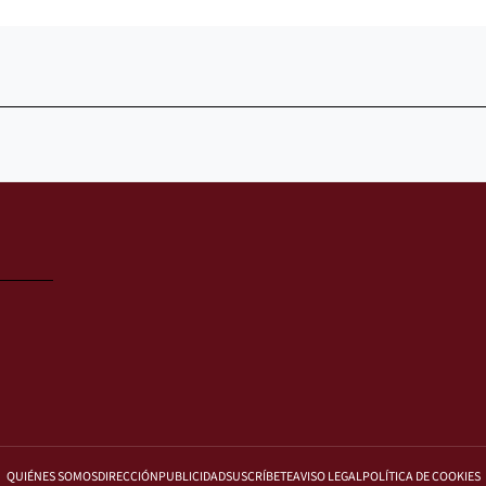
QUIÉNES SOMOS
DIRECCIÓN
PUBLICIDAD
SUSCRÍBETE
AVISO LEGAL
POLÍTICA DE COOKIES