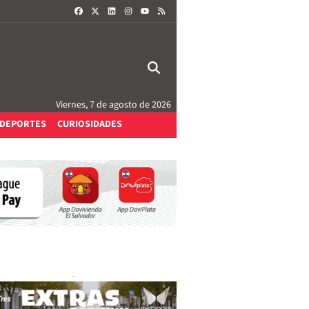
FACEBOOK
X
LINKEDIN
INSTAGRAM
RSS
YOUTUBE
Viernes, 7 de agosto de 2026
DEPORTES
CURIOSIDADES