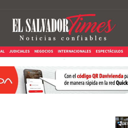
IAL
JUDICIALES
NEGOCIOS
INTERNACIONALES
ESPECTÁCULOS