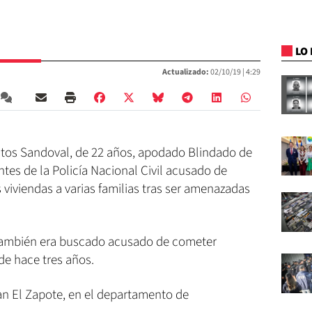
LO 
Actualizado:
02/10/19 |
4:29
entos Sandoval, de 22 años, apodado Blindado de
ntes de la Policía Nacional Civil acusado de
 viviendas a varias familias tras ser amenazadas
también era buscado acusado de cometer
de hace tres años.
an El Zapote, en el departamento de