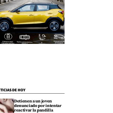
TICIAS DE HOY
Detienen a un joven
denunciado por intentar
reactivar la pandilla