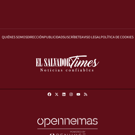
QUIÉNES SOMOS
DIRECCIÓN
PUBLICIDAD
SUSCRÍBETE
AVISO LEGAL
POLÍTICA DE COOKIES
Facebook
X
Linkedin
Instagram
RSS
Youtube