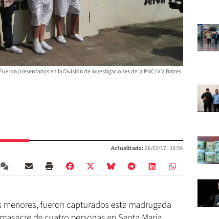
Fueron presentados en la División de Investigaciones de la PNC/ Vía Batres.
Actualizado:
26/02/17 |
10:59
os menores, fueron capturados esta madrugada
 masacre de cuatro personas en Santa María