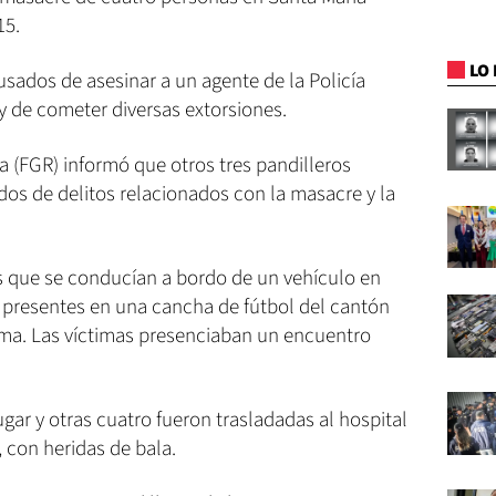
15.
LO 
ados de asesinar a un agente de la Policía
y de cometer diversas extorsiones.
ca (FGR) informó que otros tres pandilleros
dos de delitos relacionados con la masacre y la
es que se conducían a bordo de un vehículo en
 presentes en una cancha de fútbol del cantón
ma. Las víctimas presenciaban un encuentro
gar y otras cuatro fueron trasladadas al hospital
 con heridas de bala.