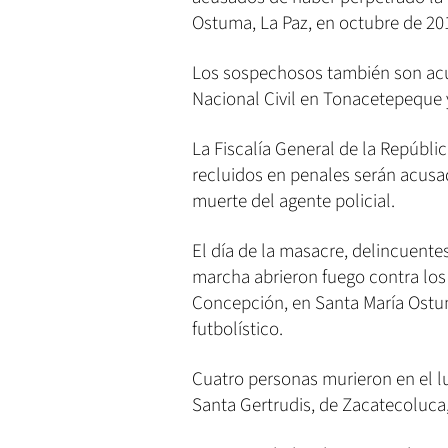
Ostuma, La Paz, en octubre de 20
Los sospechosos también son acus
Nacional Civil en Tonacetepeque 
La Fiscalía General de la Repúbli
recluidos en penales serán acusa
muerte del agente policial.
El día de la masacre, delincuent
marcha abrieron fuego contra los
Concepción, en Santa María Ostu
futbolístico.
Cuatro personas murieron en el lu
Santa Gertrudis, de Zacatecoluca,