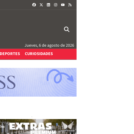
FACEBOOK
X
LINKEDIN
INSTAGRAM
RSS
YOUTUBE
Jueves, 6 de agosto de 2026
DEPORTES
CURIOSIDADES