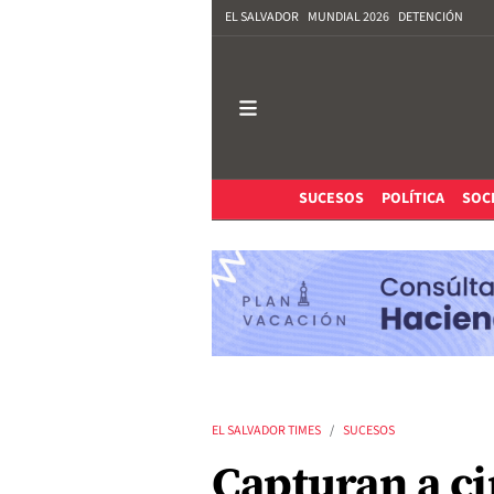
EL SALVADOR
MUNDIAL 2026
DETENCIÓN
SUCESOS
POLÍTICA
SOC
EL SALVADOR TIMES
SUCESOS
Capturan a ci