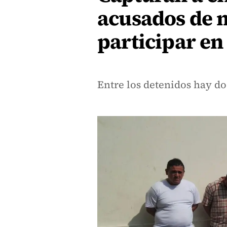
acusados de m
participar e
Entre los detenidos hay d