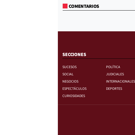
COMENTARIOS
SECCIONES
SUCESOS
POLÍTICA
SOCIAL
JUDICIALES
NEGOCIOS
INTERNACIONALES
ESPECTÁCULOS
DEPORTES
CURIOSIDADES