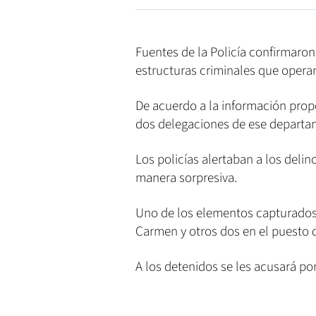
Fuentes de la Policía confirmaron
estructuras criminales que opera
De acuerdo a la información prop
dos delegaciones de ese departa
Los policías alertaban a los deli
manera sorpresiva.
Uno de los elementos capturados
Carmen y otros dos en el puesto 
A los detenidos se les acusará po