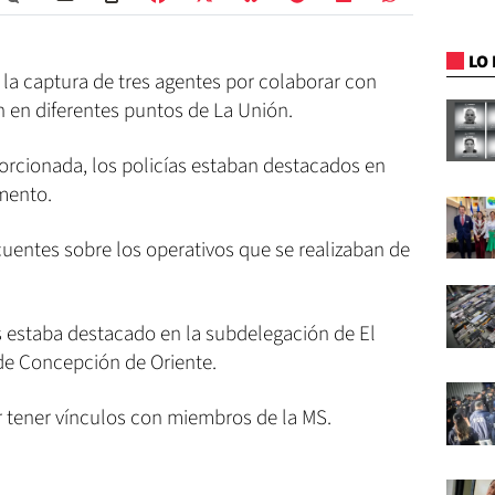
LO 
 la captura de tres agentes por colaborar con
n en diferentes puntos de La Unión.
orcionada, los policías estaban destacados en
mento.
ncuentes sobre los operativos que se realizaban de
 estaba destacado en la subdelegación de El
de Concepción de Oriente.
r tener vínculos con miembros de la MS.