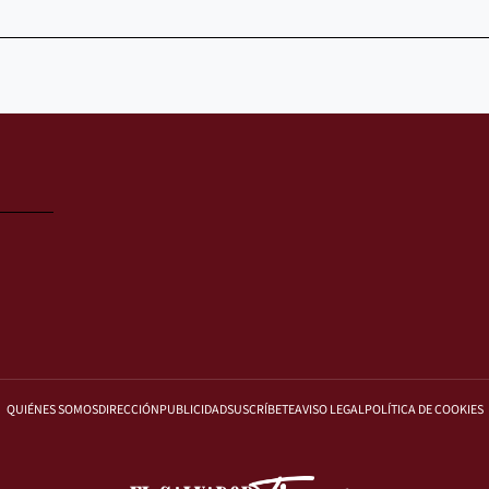
QUIÉNES SOMOS
DIRECCIÓN
PUBLICIDAD
SUSCRÍBETE
AVISO LEGAL
POLÍTICA DE COOKIES