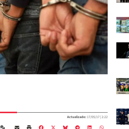
Actualizado:
17/05/17 |
2:22