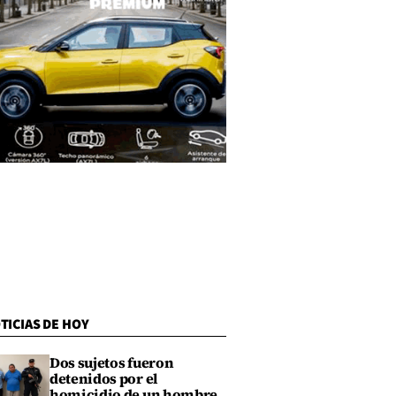
TICIAS DE HOY
Dos sujetos fueron
detenidos por el
homicidio de un hombre