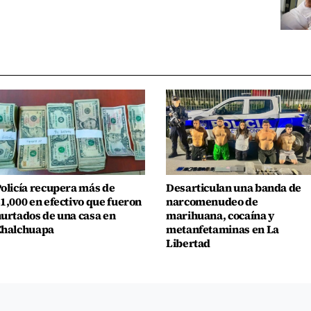
olicía recupera más de
Desarticulan una banda de
1,000 en efectivo que fueron
narcomenudeo de
urtados de una casa en
marihuana, cocaína y
Chalchuapa
metanfetaminas en La
Libertad