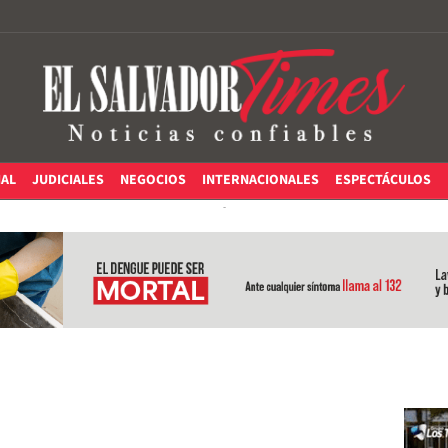
IAL
JUDICIALES
NEGOCIOS
INTERNACIONALES
ESPECTÁCULOS