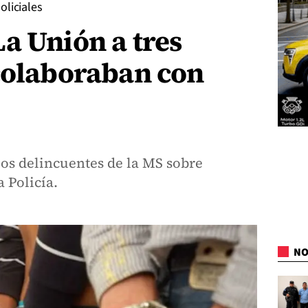
oliciales
a Unión a tres
 colaboraban con
los delincuentes de la MS sobre
a Policía.
NO