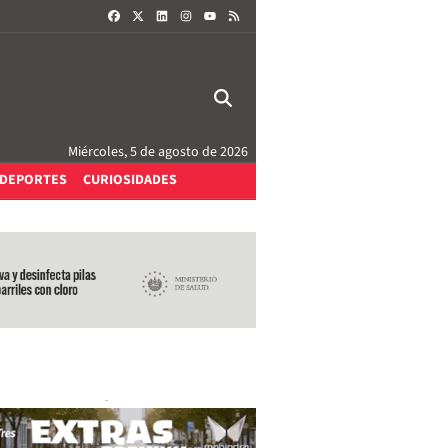
FACEBOOK
X
LINKEDIN
INSTAGRAM
RSS
YOUTUBE
Miércoles, 5 de agosto de 2026
DEPORTES
CURIOSIDADES