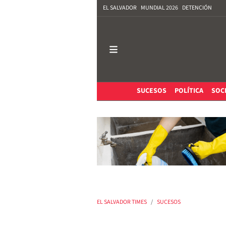
EL SALVADOR
MUNDIAL 2026
DETENCIÓN
SUCESOS
POLÍTICA
SOC
EL SALVADOR TIMES
SUCESOS