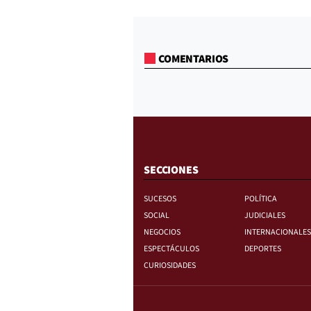
COMENTARIOS
SECCIONES
SUCESOS
POLÍTICA
SOCIAL
JUDICIALES
NEGOCIOS
INTERNACIONALES
ESPECTÁCULOS
DEPORTES
CURIOSIDADES