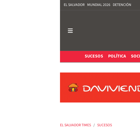
EL SALVADOR
MUNDIAL 2026
DETENCIÓN
SUCESOS
POLÍTICA
SOC
EL SALVADOR TIMES
SUCESOS