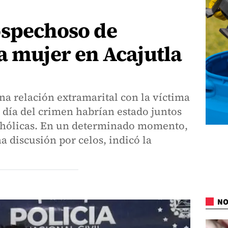
ospechoso de
a mujer en Acajutla
a relación extramarital con la víctima
 día del crimen habrían estado juntos
hólicas. En un determinado momento,
 discusión por celos, indicó la
NO