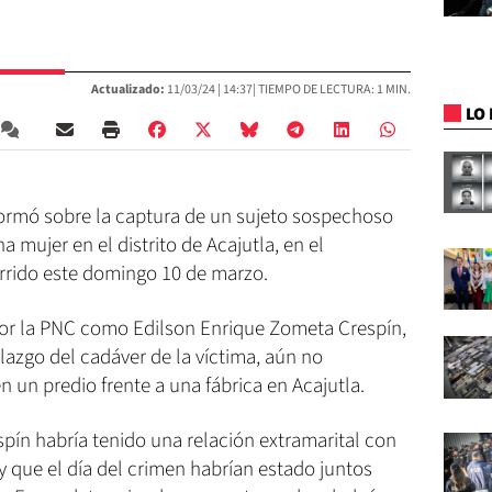
Actualizado:
11/03/24 |
14:37
| TIEMPO DE LECTURA: 1 MIN.
LO 
nformó sobre la captura de un sujeto sospechoso
a mujer en el distrito de Acajutla, en el
rido este domingo 10 de marzo.
 por la PNC como Edilson Enrique Zometa Crespín,
llazgo del cadáver de la víctima, aún no
en un predio frente a una fábrica en Acajutla.
ín habría tenido una relación extramarital con
y que el día del crimen habrían estado juntos