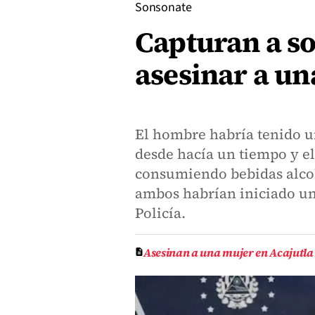
Sonsonate
Capturan a s
asesinar a un
El hombre habría tenido un
desde hacía un tiempo y el
consumiendo bebidas alco
ambos habrían iniciado una
Policía.
Asesinan a una mujer en Acajutla