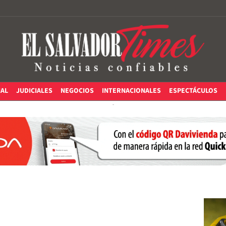
IAL
JUDICIALES
NEGOCIOS
INTERNACIONALES
ESPECTÁCULOS