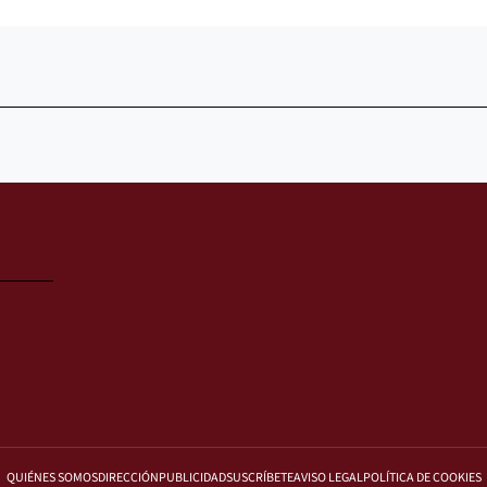
QUIÉNES SOMOS
DIRECCIÓN
PUBLICIDAD
SUSCRÍBETE
AVISO LEGAL
POLÍTICA DE COOKIES