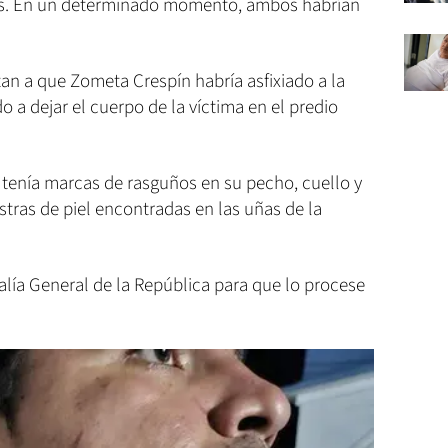
s. En un determinado momento, ambos habrían
an a que Zometa Crespín habría asfixiado a la
o a dejar el cuerpo de la víctima en el predio
 tenía marcas de rasguños en su pecho, cuello y
tras de piel encontradas en las uñas de la
alía General de la República para que lo procese