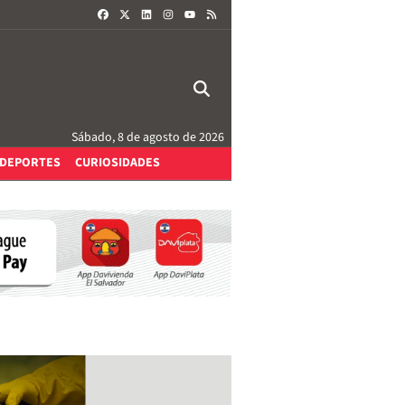
FACEBOOK
X
LINKEDIN
INSTAGRAM
RSS
YOUTUBE
Sábado, 8 de agosto de 2026
DEPORTES
CURIOSIDADES