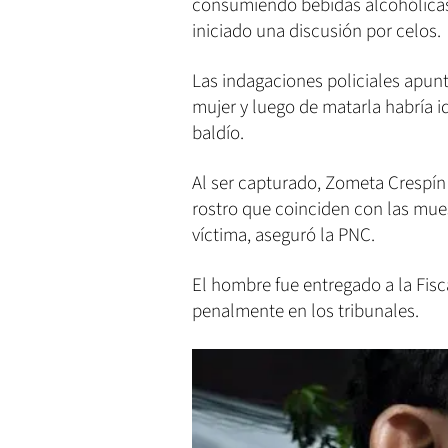
consumiendo bebidas alcohólica
iniciado una discusión por celos.
Las indagaciones policiales apunt
mujer y luego de matarla habría id
baldío.
Al ser capturado, Zometa Crespín
rostro que coinciden con las mues
víctima, aseguró la PNC.
El hombre fue entregado a la Fisc
penalmente en los tribunales.