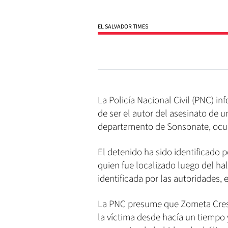
EL SALVADOR TIMES
La Policía Nacional Civil (PNC) i
de ser el autor del asesinato de un
departamento de Sonsonate, ocur
El detenido ha sido identificado
quien fue localizado luego del ha
identificada por las autoridades, 
La PNC presume que Zometa Cresp
la víctima desde hacía un tiempo 