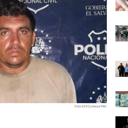
Foto EST/Cortesía PNC