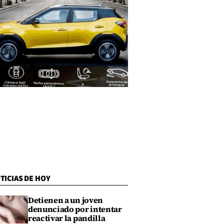
TICIAS DE HOY
Detienen a un joven
denunciado por intentar
reactivar la pandilla