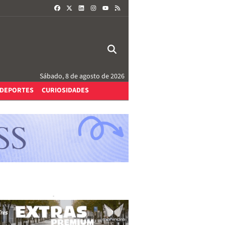
FACEBOOK
X
LINKEDIN
INSTAGRAM
RSS
YOUTUBE
Sábado, 8 de agosto de 2026
DEPORTES
CURIOSIDADES