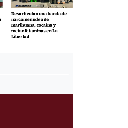
Desarticulan una banda de
n
narcomenudeo de
marihuana, cocaína y
metanfetaminas en La
Libertad