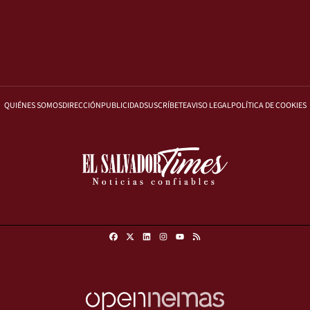
QUIÉNES SOMOS
DIRECCIÓN
PUBLICIDAD
SUSCRÍBETE
AVISO LEGAL
POLÍTICA DE COOKIES
Facebook
X
Linkedin
Instagram
RSS
Youtube