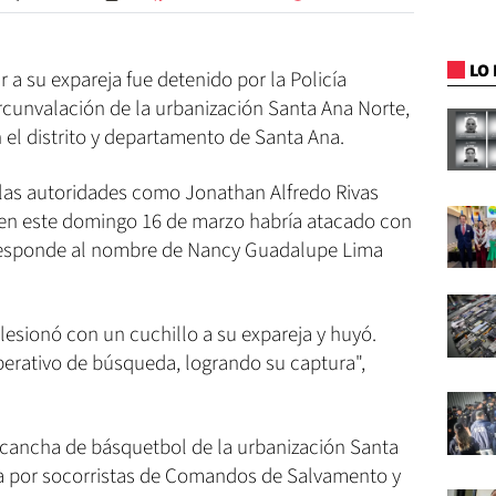
LO 
a su expareja fue detenido por la Policía
Circunvalación de la urbanización Santa Ana Norte,
l distrito y departamento de Santa Ana.
r las autoridades como Jonathan Alfredo Rivas
uien este domingo 16 de marzo habría atacado con
n responde al nombre de Nancy Guadalupe Lima
 lesionó con un cuchillo a su expareja y huyó.
perativo de búsqueda, logrando su captura",
a cancha de básquetbol de la urbanización Santa
ada por socorristas de Comandos de Salvamento y