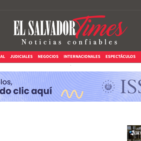
IAL
JUDICIALES
NEGOCIOS
INTERNACIONALES
ESPECTÁCULOS