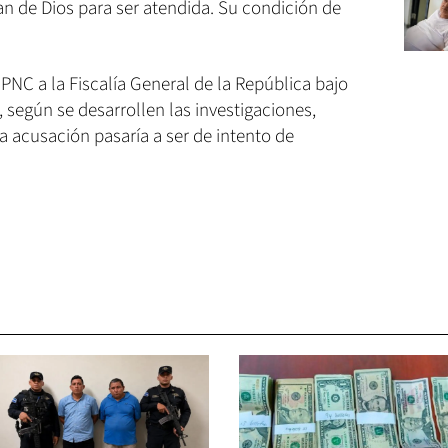
an de Dios para ser atendida. Su condición de
a PNC a la Fiscalía General de la República bajo
a, según se desarrollen las investigaciones,
la acusación pasaría a ser de intento de