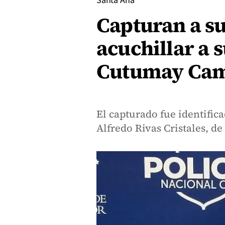
Santa Ana
Capturan a su
acuchillar a 
Cutumay Ca
El capturado fue identific
Alfredo Rivas Cristales, de