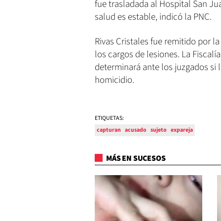
fue trasladada al Hospital San Ju
salud es estable, indicó la PNC.
Rivas Cristales fue remitido por l
los cargos de lesiones. La Fiscalí
determinará ante los juzgados si 
homicidio.
ETIQUETAS:
capturan
acusado
sujeto
expareja
MÁS EN SUCESOS