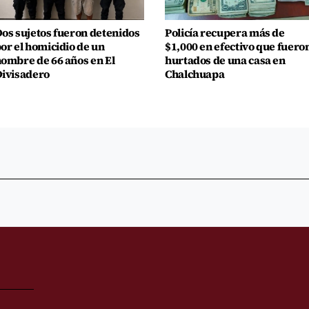
os sujetos fueron detenidos
Policía recupera más de
or el homicidio de un
$1,000 en efectivo que fuero
ombre de 66 años en El
hurtados de una casa en
ivisadero
Chalchuapa