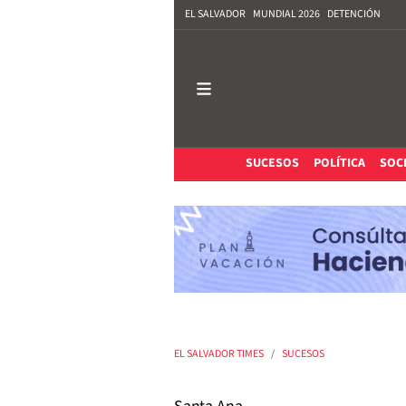
EL SALVADOR
MUNDIAL 2026
DETENCIÓN
SUCESOS
POLÍTICA
SOC
EL SALVADOR TIMES
SUCESOS