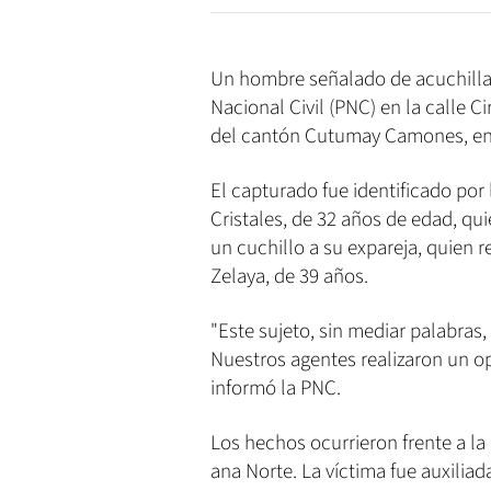
Un hombre señalado de acuchillar 
Nacional Civil (PNC) en la calle 
del cantón Cutumay Camones, en e
El capturado fue identificado po
Cristales, de 32 años de edad, q
un cuchillo a su expareja, quie
Zelaya, de 39 años.
"Este sujeto, sin mediar palabras,
Nuestros agentes realizaron un o
informó la PNC.
Los hechos ocurrieron frente a l
ana Norte. La víctima fue auxili