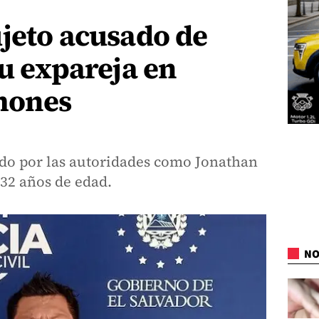
jeto acusado de
su expareja en
mones
ado por las autoridades como Jonathan
 32 años de edad.
NO