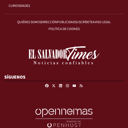
CURIOSIDADES
QUIÉNES SOMOS
DIRECCIÓN
PUBLICIDAD
SUSCRÍBETE
AVISO LEGAL
POLÍTICA DE COOKIES
SÍGUENOS
Facebook
X
Linkedin
Instagram
RSS
Youtube