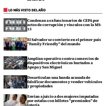
LO MÁS VISTO DEL AÑO
Condenan a exfuncionarios de CEPA por
actos de corrupción y vínculos con la MS-
13
El Salvador se convierte en el primer país
"Family Friendly" del mundo
Amplían operativo contra comercios de
dispositivos electrónicos hurtados a
Apopa y San Miguel
Desarticulan una banda acusada de
falsificar documentos y vender vehículos
y propiedades
Envían a juicio a dos mujeres imputadas
por estafas con billetes "premiados" de
lotería