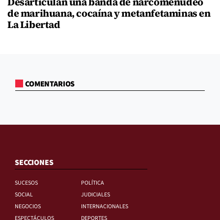
Desarticulan una banda de narcomenudeo
de marihuana, cocaína y metanfetaminas en
La Libertad
COMENTARIOS
SECCIONES
SUCESOS
POLÍTICA
SOCIAL
JUDICIALES
NEGOCIOS
INTERNACIONALES
ESPECTÁCULOS
DEPORTES