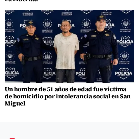
Un hombre de 51 años de edad fue víctima
de homicidio por intolerancia social en San
Miguel