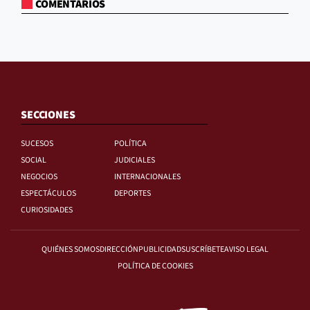
COMENTARIOS
SECCIONES
SUCESOS
POLÍTICA
SOCIAL
JUDICIALES
NEGOCIOS
INTERNACIONALES
ESPECTÁCULOS
DEPORTES
CURIOSIDADES
QUIÉNES SOMOS
DIRECCIÓN
PUBLICIDAD
SUSCRÍBETE
AVISO LEGAL
POLÍTICA DE COOKIES