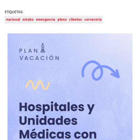
ETIQUETAS:
nacional
estaba
emergencia
plena
clientes
cerveceria