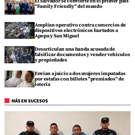
El Salvador se convierte en el primer país
"Family Friendly" del mundo
Amplían operativo contra comercios de
dispositivos electrónicos hurtados a
Apopa y San Miguel
Desarticulan una banda acusada de
falsificar documentos y vender vehículos
y propiedades
Envían a juicio a dos mujeres imputadas
por estafas con billetes "premiados" de
lotería
MÁS EN SUCESOS