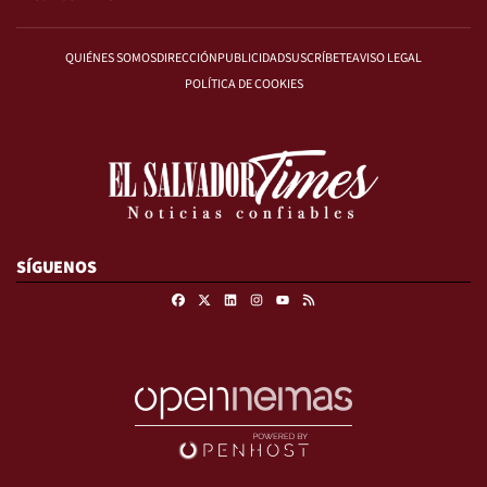
QUIÉNES SOMOS
DIRECCIÓN
PUBLICIDAD
SUSCRÍBETE
AVISO LEGAL
POLÍTICA DE COOKIES
SÍGUENOS
Facebook
X
Linkedin
Instagram
RSS
Youtube