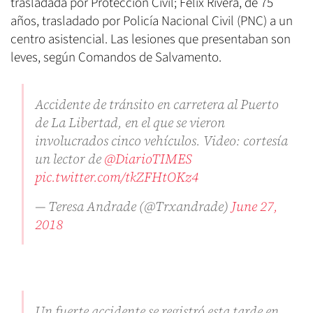
trasladada por Protección Civil; Felix Rivera, de 75
años, trasladado por Policía Nacional Civil (PNC) a un
centro asistencial. Las lesiones que presentaban son
leves, según Comandos de Salvamento.
Accidente de tránsito en carretera al Puerto
de La Libertad, en el que se vieron
involucrados cinco vehículos. Video: cortesía
un lector de
@DiarioTIMES
pic.twitter.com/tkZFHtOKz4
— Teresa Andrade (@Trxandrade)
June 27,
2018
Un fuerte accidente se registró esta tarde en