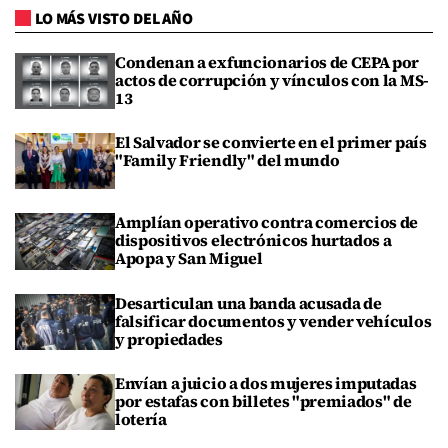
LO MÁS VISTO DEL AÑO
Condenan a exfuncionarios de CEPA por
actos de corrupción y vínculos con la MS-
13
El Salvador se convierte en el primer país
"Family Friendly" del mundo
Amplían operativo contra comercios de
dispositivos electrónicos hurtados a
Apopa y San Miguel
Desarticulan una banda acusada de
falsificar documentos y vender vehículos
y propiedades
Envían a juicio a dos mujeres imputadas
por estafas con billetes "premiados" de
lotería