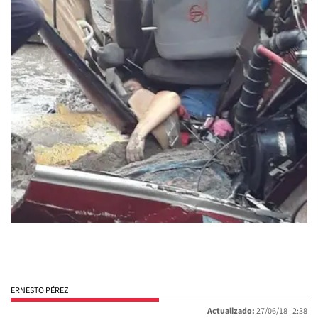
ERNESTO PÉREZ
Actualizado:
27/06/18 |
2:38