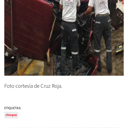
Foto cortesía de Cruz Roja.
ETIQUETAS:
choque