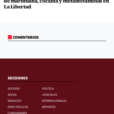
de marihuana, cocaína y metanfetaminas en
La Libertad
COMENTARIOS
SECCIONES
SUCESOS
POLÍTICA
SOCIAL
JUDICIALES
NEGOCIOS
INTERNACIONALES
ESPECTÁCULOS
DEPORTES
CURIOSIDADES