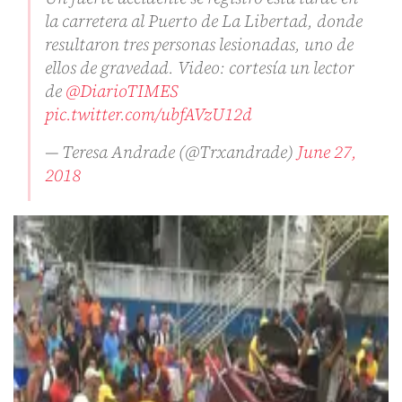
la carretera al Puerto de La Libertad, donde
resultaron tres personas lesionadas, uno de
ellos de gravedad. Video: cortesía un lector
de
@DiarioTIMES
pic.twitter.com/ubfAVzU12d
— Teresa Andrade (@Trxandrade)
June 27,
2018