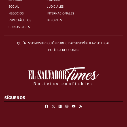
SOCIAL
JUDICIALES
NEGOCIOS
INTERNACIONALES
ESPECTÁCULOS
DEPORTES
CURIOSIDADES
QUIÉNES SOMOS
DIRECCIÓN
PUBLICIDAD
SUSCRÍBETE
AVISO LEGAL
POLÍTICA DE COOKIES
SÍGUENOS
Facebook
X
Linkedin
Instagram
RSS
Youtube