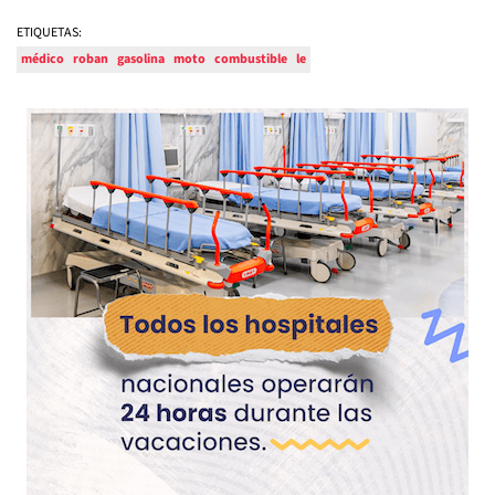
ETIQUETAS:
médico
roban
gasolina
moto
combustible
le