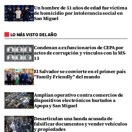
Un hombre de 51 años de edad fue víctima
de homicidio por intolerancia social en
San Miguel
LO MÁS VISTO DEL AÑO
Condenan a exfuncionarios de CEPA por
actos de corrupción y vínculos con la MS-
13
El Salvador se convierte en el primer país
"Family Friendly" del mundo
Amplían operativo contra comercios de
dispositivos electrónicos hurtados a
Apopa y San Miguel
Desarticulan una banda acusada de
falsificar documentos y vender vehículos
y propiedades