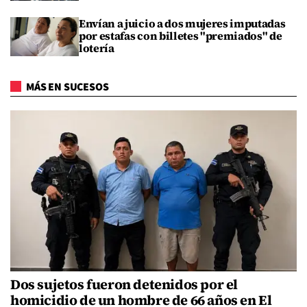
Envían a juicio a dos mujeres imputadas
por estafas con billetes "premiados" de
lotería
MÁS EN SUCESOS
Dos sujetos fueron detenidos por el
homicidio de un hombre de 66 años en El