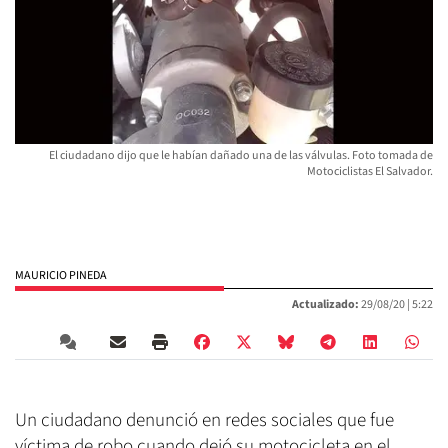
El ciudadano dijo que le habían dañado una de las válvulas. Foto tomada de
Motociclistas El Salvador.
MAURICIO PINEDA
Actualizado:
29/08/20 |
5:22
Un ciudadano denunció en redes sociales que fue
víctima de robo cuando dejó su motocicleta en el