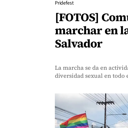
Pridefest
[FOTOS] Comu
marchar en la
Salvador
La marcha se da en activid
diversidad sexual en todo