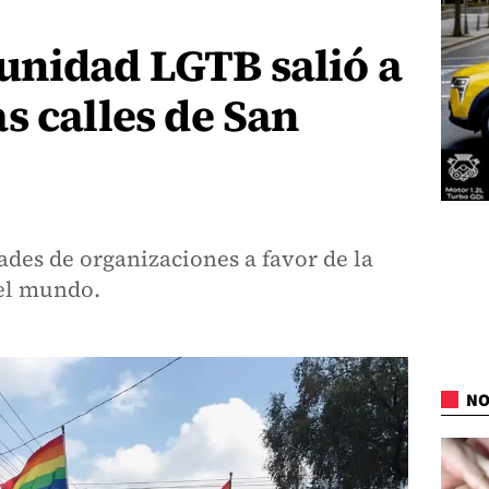
nidad LGTB salió a
s calles de San
ades de organizaciones a favor de la
 el mundo.
NO