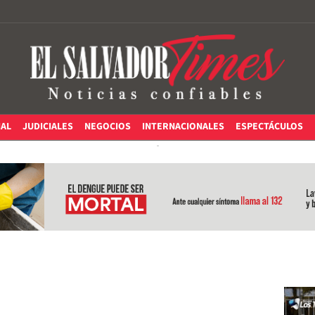
IAL
JUDICIALES
NEGOCIOS
INTERNACIONALES
ESPECTÁCULOS