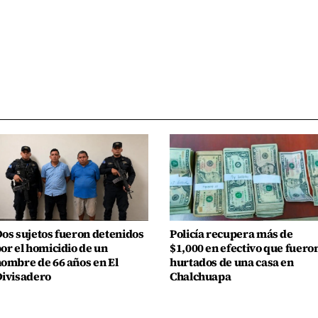
os sujetos fueron detenidos
Policía recupera más de
or el homicidio de un
$1,000 en efectivo que fuero
ombre de 66 años en El
hurtados de una casa en
ivisadero
Chalchuapa