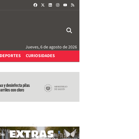
FACEBOOK
X
LINKEDIN
INSTAGRAM
RSS
YOUTUBE
Jueves, 6 de agosto de 2026
DEPORTES
CURIOSIDADES