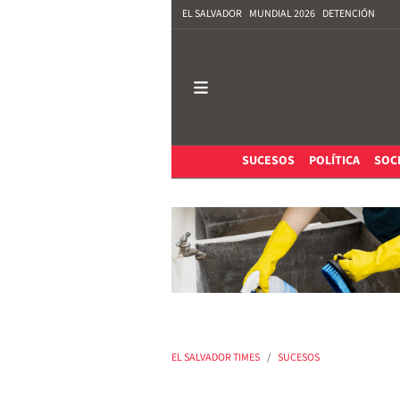
EL SALVADOR
MUNDIAL 2026
DETENCIÓN
SUCESOS
POLÍTICA
SOC
EL SALVADOR TIMES
SUCESOS