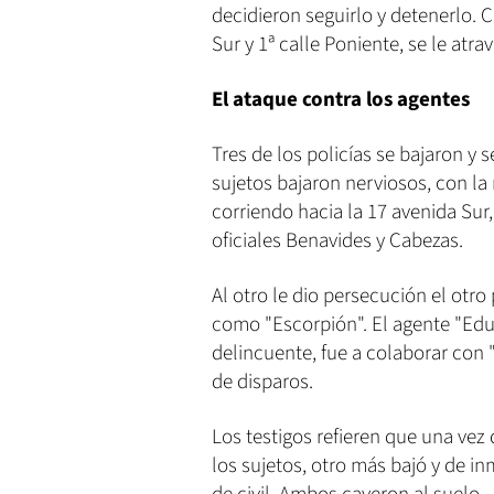
decidieron seguirlo y detenerlo. 
Sur y 1ª calle Poniente, se le at
El ataque contra los agentes
Tres de los policías se bajaron y
sujetos bajaron nerviosos, con la
corriendo hacia la 17 avenida Sur
oficiales Benavides y Cabezas.
Al otro le dio persecución el otro 
como "Escorpión". El agente "Edua
delincuente, fue a colaborar con 
de disparos.
Los testigos refieren que una vez
los sujetos, otro más bajó y de i