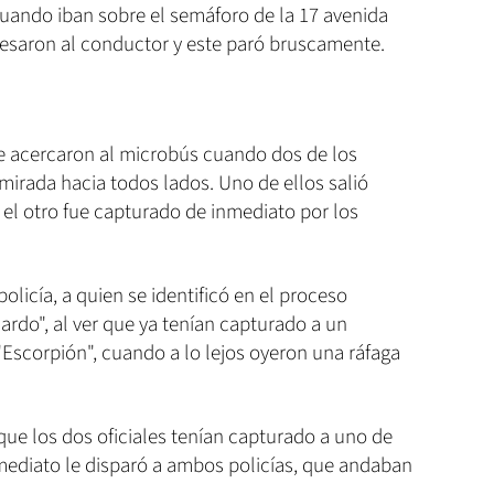
Cuando iban sobre el semáforo de la 17 avenida
ravesaron al conductor y este paró bruscamente.
 se acercaron al microbús cuando dos de los
 mirada hacia todos lados. Uno de ellos salió
, el otro fue capturado de inmediato por los
policía, a quien se identificó en el proceso
rdo", al ver que ya tenían capturado a un
"Escorpión", cuando a lo lejos oyeron una ráfaga
 que los dos oficiales tenían capturado a uno de
nmediato le disparó a ambos policías, que andaban