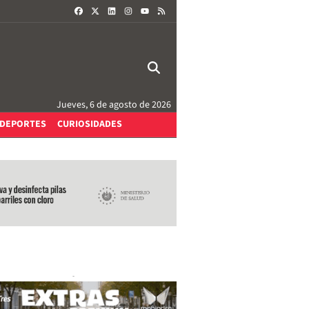
FACEBOOK
X
LINKEDIN
INSTAGRAM
RSS
YOUTUBE
Jueves, 6 de agosto de 2026
DEPORTES
CURIOSIDADES