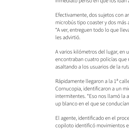
inmediato pensó en que los iban a
Efectivamente, dos sujetos con arm
microbús tipo coaster y dos más al
“A ver, entreguen todo lo que lle
les advirtió.
A varios kilómetros del lugar, en 
encontraban cuatro policías que r
asaltando a los usuarios de la rut
Rápidamente llegaron a la 1ª call
Cornucopia, identificaron a un m
intermitentes. “Eso nos llamó la a
up blanco en el que se conducían 
El agente, identificado en el pr
copiloto identificó movimientos e