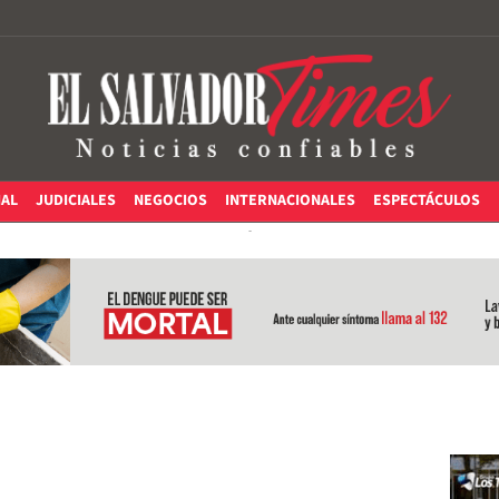
IAL
JUDICIALES
NEGOCIOS
INTERNACIONALES
ESPECTÁCULOS