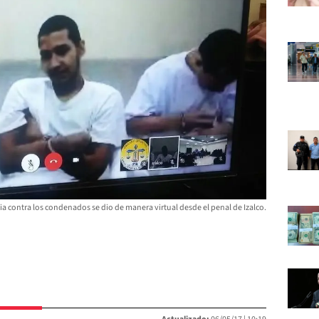
ia contra los condenados se dio de manera virtual desde el penal de Izalco.