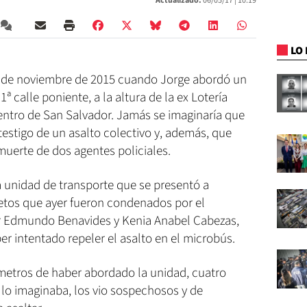
Actualizado:
06/05/17 |
10:19
LO 
7 de noviembre de 2015 cuando Jorge abordó un
1ª calle poniente, a la altura de la ex Lotería
centro de San Salvador. Jamás se imaginaría que
estigo de un asalto colectivo y, además, que
muerte de dos agentes policiales.
a unidad de transporte que se presentó a
ujetos que ayer fueron condenados por el
or Edmundo Benavides y Kenia Anabel Cabezas,
r intentado repeler el asalto en el microbús.
 metros de haber abordado la unidad, cuatro
 lo imaginaba, los vio sospechosos y de