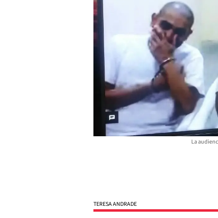
La audienc
TERESA ANDRADE