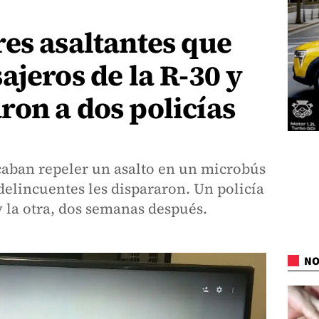
es asaltantes que
ajeros de la R-30 y
on a dos policías
caban repeler un asalto en un microbús
 delincuentes les dispararon. Un policía
y la otra, dos semanas después.
NO