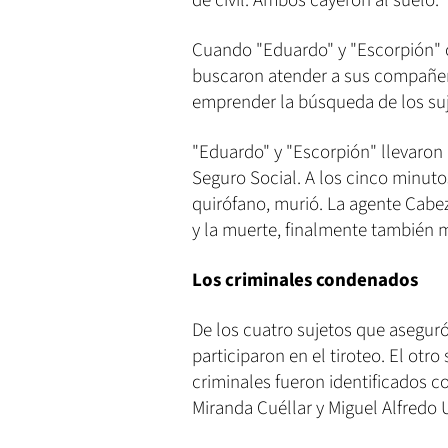
de civil. Ambos cayeron al suelo.
Cuando "Eduardo" y "Escorpión" o
buscaron atender a sus compañero
emprender la búsqueda de los suje
"Eduardo" y "Escorpión" llevaron 
Seguro Social. A los cinco minuto
quirófano, murió. La agente Cabez
y la muerte, finalmente también 
Los criminales condenados
De los cuatro sujetos que aseguró 
participaron en el tiroteo. El otro
criminales fueron identificados 
Miranda Cuéllar y Miguel Alfredo 