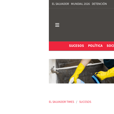
EL SALVADOR
MUNDIAL 2026
DETENCIÓN
SUCESOS
POLÍTICA
SOC
EL SALVADOR TIMES
SUCESOS