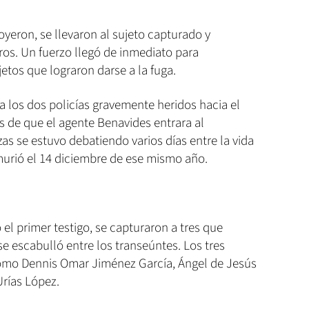
yeron, se llevaron al sujeto capturado y
s. Un fuerzo llegó de inmediato para
tos que lograron darse a la fuga.
a los dos policías gravemente heridos hacia el
s de que el agente Benavides entrara al
as se estuvo debatiendo varios días entre la vida
murió el 14 diciembre de ese mismo año.
el primer testigo, se capturaron a tres que
 se escabulló entre los transeúntes. Los tres
como Dennis Omar Jiménez García, Ángel de Jesús
Urías López.