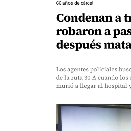
66 años de cárcel
Condenan a tr
robaron a pas
después matar
Los agentes policiales bus
de la ruta 30 A cuando los
murió a llegar al hospital 