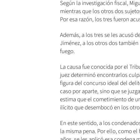
Según la investigación fiscal, Migu
mientras que los otros dos sujet
Por esa razón, los tres fueron ac
Además, a los tres se les acusó d
Jiménez, a los otros dos también 
fuego.
La causa fue conocida por el Tri
juez determinó encontrarlos culp
figura del concurso ideal del deli
caso por aparte, sino que se juz
estima que el cometimiento de un 
ilícito que desembocó en los otros
En este sentido, a los condenado
la misma pena. Por ello, como el
años, se les aplicó esa condena m