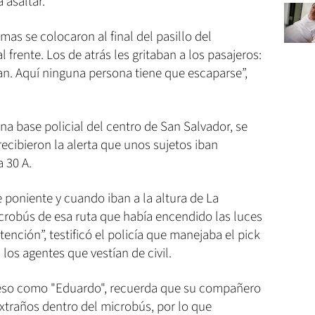
 asaltar.
as se colocaron al final del pasillo del
 frente. Los de atrás les gritaban a los pasajeros:
van. Aquí ninguna persona tiene que escaparse”,
una base policial del centro de San Salvador, se
ecibieron la alerta que unos sujetos iban
a 30 A.
e poniente y cuando iban a la altura de La
icrobús de esa ruta que había encendido las luces
tención”, testificó el policía que manejaba el pick
los agentes que vestían de civil.
oceso como "Eduardo", recuerda que su compañero
xtraños dentro del microbús, por lo que