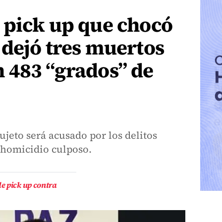
 pick up que chocó
dejó tres muertos
 483 “grados” de
ujeto será acusado por los delitos
 homicidio culposo.
e pick up contra