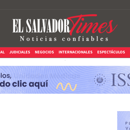
IAL
JUDICIALES
NEGOCIOS
INTERNACIONALES
ESPECTÁCULOS