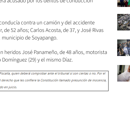
será acusado por los delitos de conducción
 conducía contra un camión y del accidente
, de 52 años; Carlos Acosta, de 37, y José Rivas
el municipio de Soyapango.
on heridos José Panameño, de 48 años, motorista
o Domínguez (29) y el mismo Díaz.