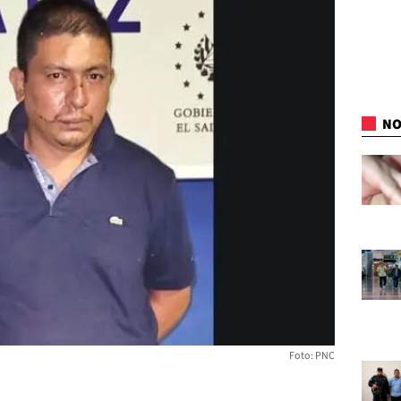
NO
Foto: PNC