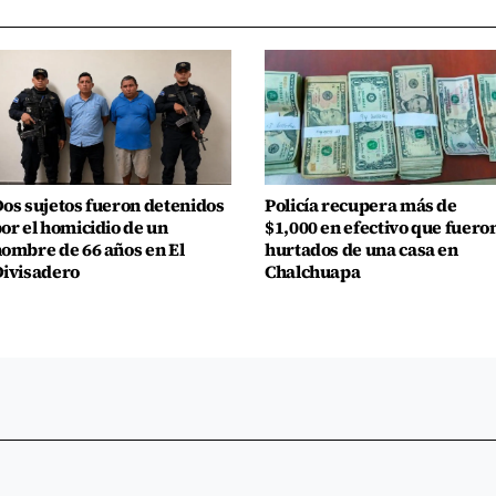
os sujetos fueron detenidos
Policía recupera más de
or el homicidio de un
$1,000 en efectivo que fuero
ombre de 66 años en El
hurtados de una casa en
ivisadero
Chalchuapa