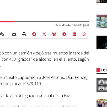
Actualizado:
29/10/21 |
6:09
có con un camión y dejó tres muertos la tarde del
con 483 “grados” de alcohol en el aliento, según
.
LO 
e tránsito capturaron a Joel Antonio Díaz Ponce,
ículo placas P 678-110.
evado a la delegación policial de La Paz.