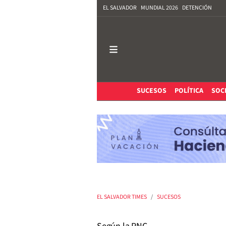
EL SALVADOR
MUNDIAL 2026
DETENCIÓN
SUCESOS
POLÍTICA
SOC
EL SALVADOR TIMES
SUCESOS