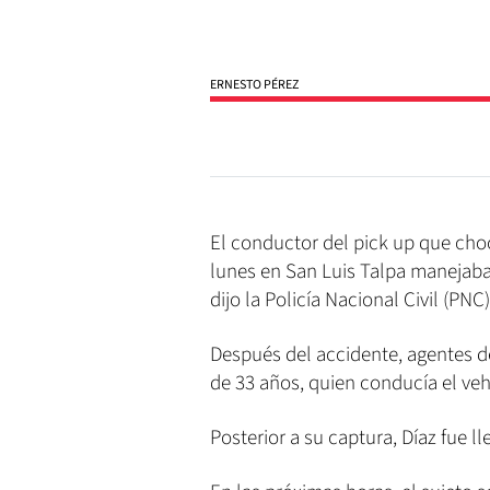
ERNESTO PÉREZ
El conductor del pick up que cho
lunes en San Luis Talpa manejaba 
dijo la Policía Nacional Civil (PNC)
Después del accidente, agentes d
de 33 años, quien conducía el veh
Posterior a su captura, Díaz fue ll