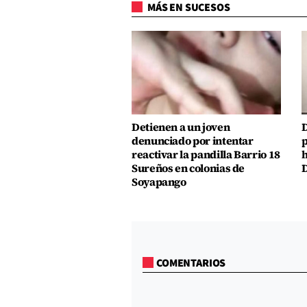
MÁS EN SUCESOS
Detienen a un joven
D
denunciado por intentar
p
reactivar la pandilla Barrio 18
h
Sureños en colonias de
D
Soyapango
COMENTARIOS