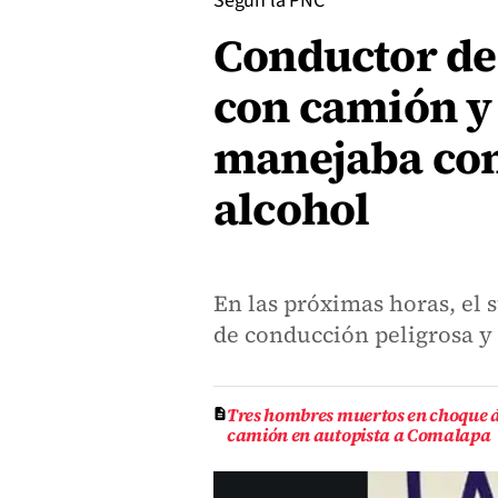
Según la PNC
Conductor de
con camión y 
manejaba con
alcohol
En las próximas horas, el s
de conducción peligrosa y
Tres hombres muertos en choque d
camión en autopista a Comalapa