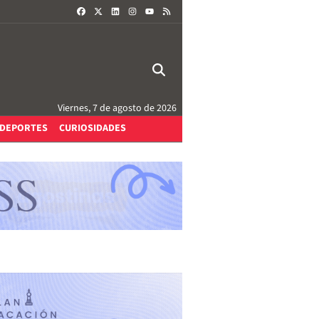
FACEBOOK
X
LINKEDIN
INSTAGRAM
RSS
YOUTUBE
Viernes, 7 de agosto de 2026
DEPORTES
CURIOSIDADES