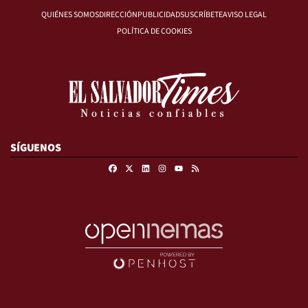
QUIÉNES SOMOS
DIRECCIÓN
PUBLICIDAD
SUSCRÍBETE
AVISO LEGAL
POLÍTICA DE COOKIES
SÍGUENOS
Facebook
X
Linkedin
Instagram
RSS
Youtube