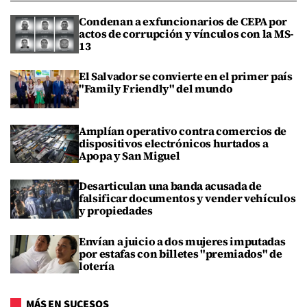
Condenan a exfuncionarios de CEPA por
actos de corrupción y vínculos con la MS-
13
El Salvador se convierte en el primer país
"Family Friendly" del mundo
Amplían operativo contra comercios de
dispositivos electrónicos hurtados a
Apopa y San Miguel
Desarticulan una banda acusada de
falsificar documentos y vender vehículos
y propiedades
Envían a juicio a dos mujeres imputadas
por estafas con billetes "premiados" de
lotería
MÁS EN SUCESOS