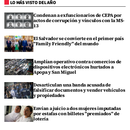
LO MÁS VISTO DEL AÑO
Condenan a exfuncionarios de CEPA por
actos de corrupción y vínculos con la MS-
13
El Salvador se convierte en el primer país
"Family Friendly" del mundo
Amplían operativo contra comercios de
dispositivos electrónicos hurtados a
Apopa y San Miguel
Desarticulan una banda acusada de
falsificar documentos y vender vehículos
y propiedades
Envían a juicio a dos mujeres imputadas
por estafas con billetes "premiados" de
lotería