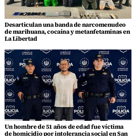
Desarticulan una banda de narcomenudeo
de marihuana, cocaína y metanfetaminas en
La Libertad
Un hombre de 51 años de edad fue víctima
de homicidio por intolerancia social en San