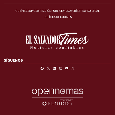
QUIÉNES SOMOS
DIRECCIÓN
PUBLICIDAD
SUSCRÍBETE
AVISO LEGAL
POLÍTICA DE COOKIES
SÍGUENOS
Facebook
X
Linkedin
Instagram
RSS
Youtube