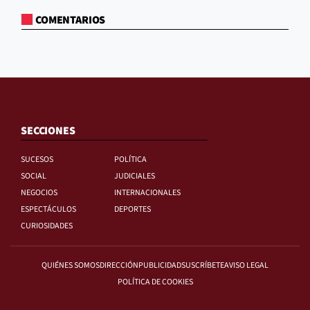
COMENTARIOS
SECCIONES
SUCESOS
POLÍTICA
SOCIAL
JUDICIALES
NEGOCIOS
INTERNACIONALES
ESPECTÁCULOS
DEPORTES
CURIOSIDADES
QUIÉNES SOMOS
DIRECCIÓN
PUBLICIDAD
SUSCRÍBETE
AVISO LEGAL
POLÍTICA DE COOKIES