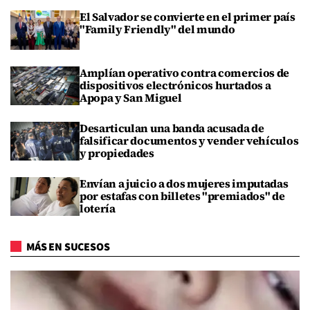
El Salvador se convierte en el primer país
"Family Friendly" del mundo
Amplían operativo contra comercios de
dispositivos electrónicos hurtados a
Apopa y San Miguel
Desarticulan una banda acusada de
falsificar documentos y vender vehículos
y propiedades
Envían a juicio a dos mujeres imputadas
por estafas con billetes "premiados" de
lotería
MÁS EN SUCESOS