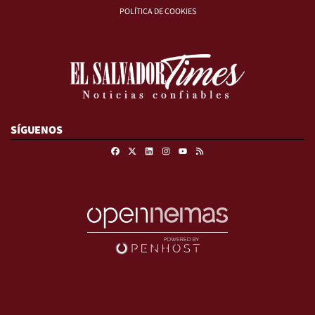
POLÍTICA DE COOKIES
SÍGUENOS
Facebook
X
Linkedin
Instagram
RSS
Youtube