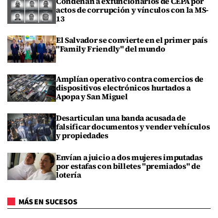
Condenan a exfuncionarios de CEPA por
actos de corrupción y vínculos con la MS-
13
El Salvador se convierte en el primer país
"Family Friendly" del mundo
Amplían operativo contra comercios de
dispositivos electrónicos hurtados a
Apopa y San Miguel
Desarticulan una banda acusada de
falsificar documentos y vender vehículos
y propiedades
Envían a juicio a dos mujeres imputadas
por estafas con billetes "premiados" de
lotería
MÁS EN SUCESOS