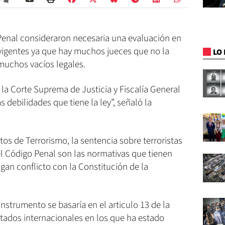
 Penal consideraron necesaria una evaluación en
 vigentes ya que hay muchos jueces que no la
LO 
muchos vacíos legales.
la Corte Suprema de Justicia y Fiscalía General
s debilidades que tiene la ley”, señaló la
tos de Terrorismo, la sentencia sobre terroristas
 el Código Penal son las normativas que tienen
gan conflicto con la Constitución de la
nstrumento se basaría en el articulo 13 de la
atados internacionales en los que ha estado