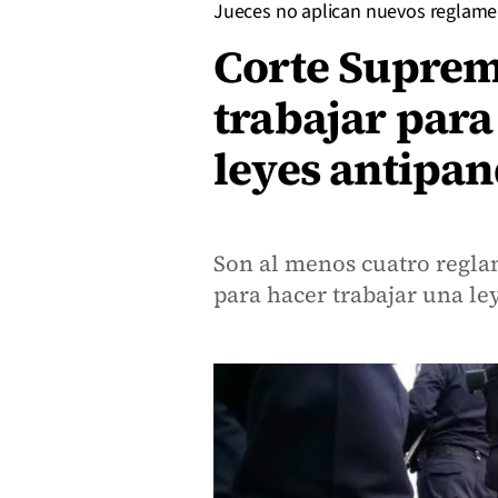
Jueces no aplican nuevos reglam
Corte Suprema
trabajar para
leyes antipan
Son al menos cuatro regla
para hacer trabajar una ley