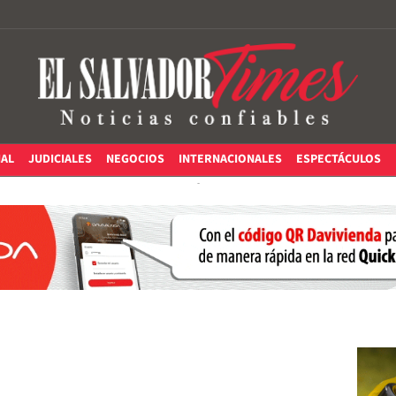
IAL
JUDICIALES
NEGOCIOS
INTERNACIONALES
ESPECTÁCULOS