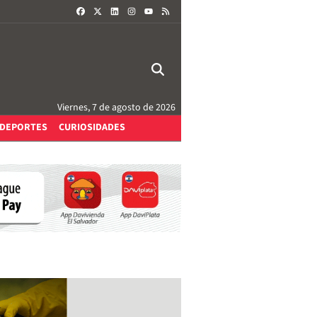
FACEBOOK
X
LINKEDIN
INSTAGRAM
RSS
YOUTUBE
Viernes, 7 de agosto de 2026
DEPORTES
CURIOSIDADES