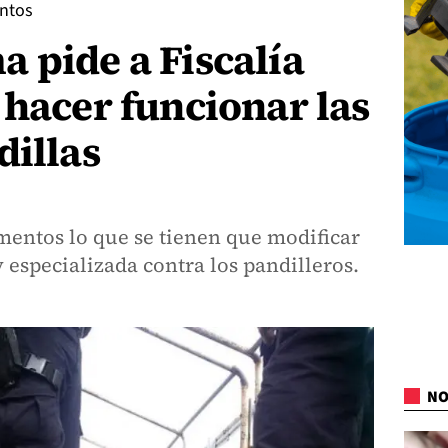
entos
 pide a Fiscalía
 hacer funcionar las
dillas
mentos lo que se tienen que modificar
 especializada contra los pandilleros.
NO