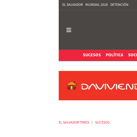
EL SALVADOR
MUNDIAL 2026
DETENCIÓN
SUCESOS
POLÍTICA
SOC
EL SALVADOR TIMES
SUCESOS