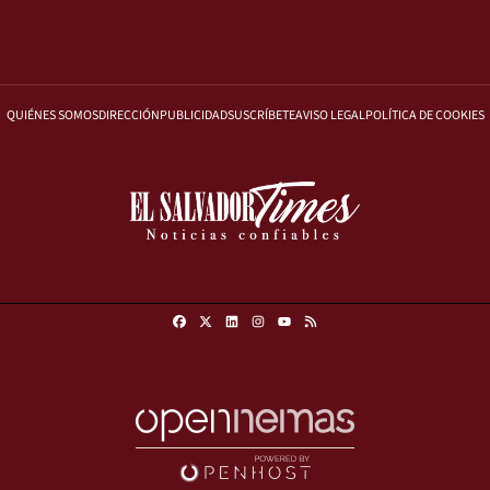
QUIÉNES SOMOS
DIRECCIÓN
PUBLICIDAD
SUSCRÍBETE
AVISO LEGAL
POLÍTICA DE COOKIES
Facebook
X
Linkedin
Instagram
RSS
Youtube