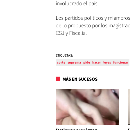
involucrado el país.
Los partidos políticos y miembro
de lo propuesto por los magistra
CSJ y Fiscalía.
ETIQUETAS:
corte
suprema
pide
hacer
leyes
funcionar
MÁS EN SUCESOS