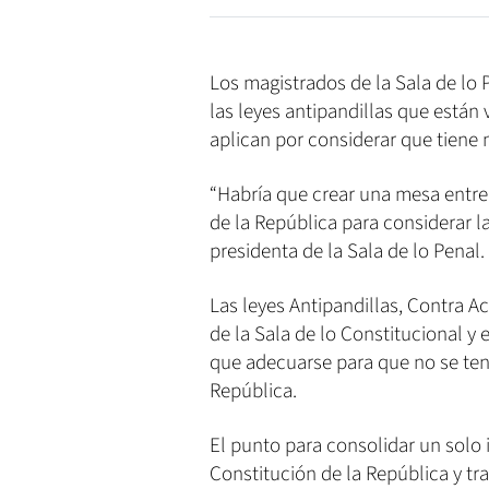
Los magistrados de la Sala de lo
las leyes antipandillas que están
aplican por considerar que tiene 
“Habría que crear una mesa entre 
de la República para considerar la
presidenta de la Sala de lo Penal.
Las leyes Antipandillas, Contra Ac
de la Sala de lo Constitucional y
que adecuarse para que no se ten
República.
El punto para consolidar un solo i
Constitución de la República y tr