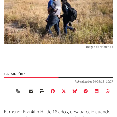
Imagen de referencia
ERNESTO PÉREZ
Actualizado:
24/05/18 |
10:27
El menor Franklin H., de 16 años, desapareció cuando