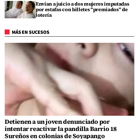
Envían a juicio a dos mujeres imputadas
por estafas con billetes "premiados" de
lotería
MÁS EN SUCESOS
Detienen a un joven denunciado por
intentar reactivar la pandilla Barrio 18
Sureños en colonias de Soyapango