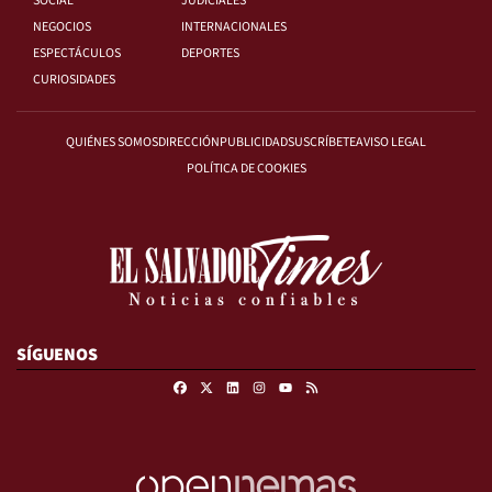
SOCIAL
JUDICIALES
NEGOCIOS
INTERNACIONALES
ESPECTÁCULOS
DEPORTES
CURIOSIDADES
QUIÉNES SOMOS
DIRECCIÓN
PUBLICIDAD
SUSCRÍBETE
AVISO LEGAL
POLÍTICA DE COOKIES
SÍGUENOS
Facebook
X
Linkedin
Instagram
RSS
Youtube