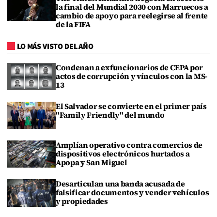
la final del Mundial 2030 con Marruecos a
cambio de apoyo para reelegirse al frente
de la FIFA
LO MÁS VISTO DEL AÑO
Condenan a exfuncionarios de CEPA por
actos de corrupción y vínculos con la MS-
13
El Salvador se convierte en el primer país
"Family Friendly" del mundo
Amplían operativo contra comercios de
dispositivos electrónicos hurtados a
Apopa y San Miguel
Desarticulan una banda acusada de
falsificar documentos y vender vehículos
y propiedades