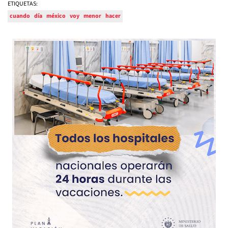
ETIQUETAS:
cuando
día
méxico
voy
menor
hacer