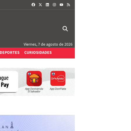
FACEBOOK
X
LINKEDIN
INSTAGRAM
RSS
YOUTUBE
Viernes, 7 de agosto de 2026
DEPORTES
CURIOSIDADES