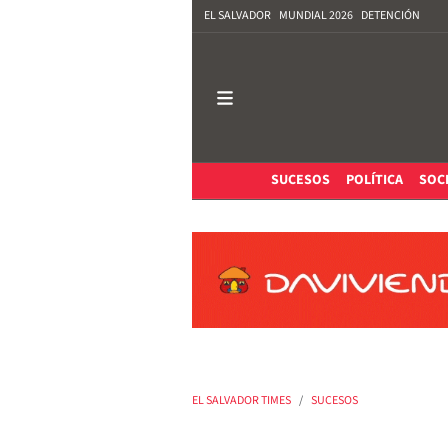
EL SALVADOR
MUNDIAL 2026
DETENCIÓN
SUCESOS
POLÍTICA
SOC
EL SALVADOR TIMES
SUCESOS