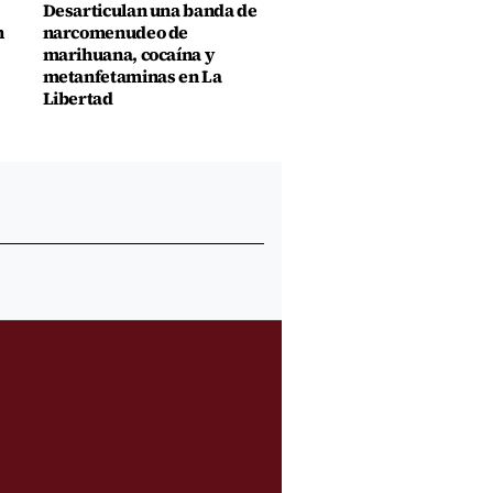
Desarticulan una banda de
n
narcomenudeo de
marihuana, cocaína y
metanfetaminas en La
Libertad