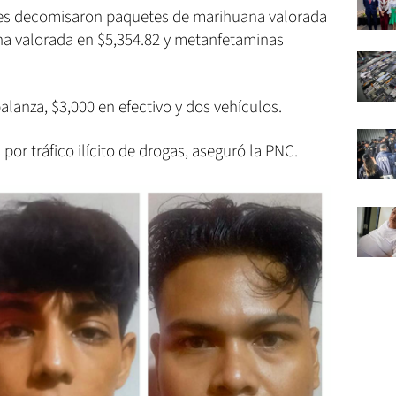
ades decomisaron paquetes de marihuana valorada
na valorada en $5,354.82 y metanfetaminas
lanza, $3,000 en efectivo y dos vehículos.
or tráfico ilícito de drogas, aseguró la PNC.