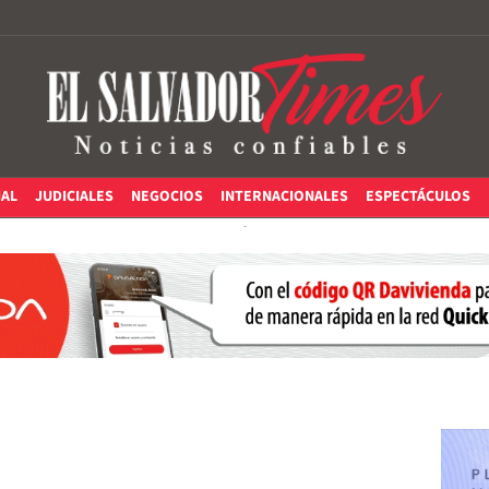
IAL
JUDICIALES
NEGOCIOS
INTERNACIONALES
ESPECTÁCULOS