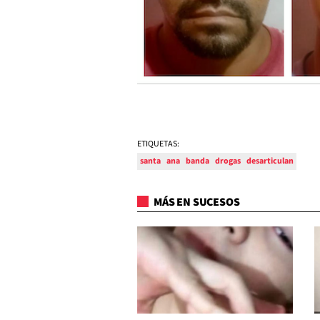
ETIQUETAS:
santa
ana
banda
drogas
desarticulan
MÁS EN SUCESOS