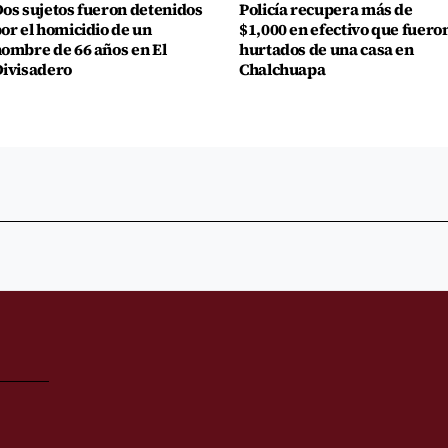
os sujetos fueron detenidos
Policía recupera más de
or el homicidio de un
$1,000 en efectivo que fuero
ombre de 66 años en El
hurtados de una casa en
ivisadero
Chalchuapa