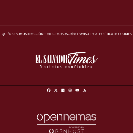
QUIÉNES SOMOS
DIRECCIÓN
PUBLICIDAD
SUSCRÍBETE
AVISO LEGAL
POLÍTICA DE COOKIES
Facebook
X
Linkedin
Instagram
RSS
Youtube