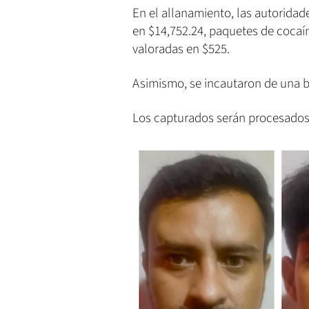
En el allanamiento, las autorid
en $14,752.24, paquetes de cocaí
valoradas en $525.
Asimismo, se incautaron de una ba
Los capturados serán procesados p