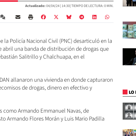
Actualizado:
04/04/24 |
14:30
| TIEMPO DE LECTURA: 0 MIN.
e la Policía Nacional Civil (PNC) desarticuló en la
 abril una banda de distribución de drogas que
bastián Salitrillo y Chalchuapa, en el
a DAN allanaron una vivienda en donde capturaron
ecomisos de drogas, dinero en efectivo y
LO 
ados como Armando Emmanuel Navas, de
to Armando Flores Morán y Luis Mario Padilla