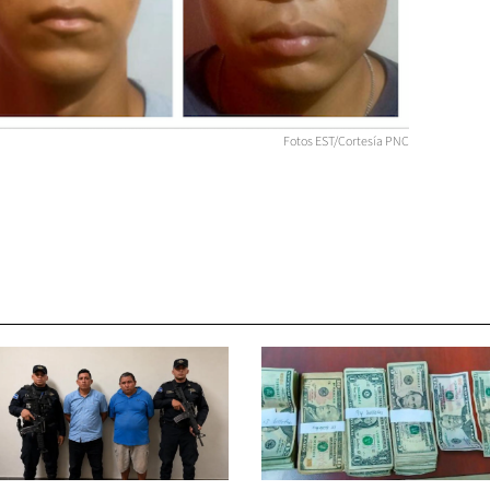
Fotos EST/Cortesía PNC