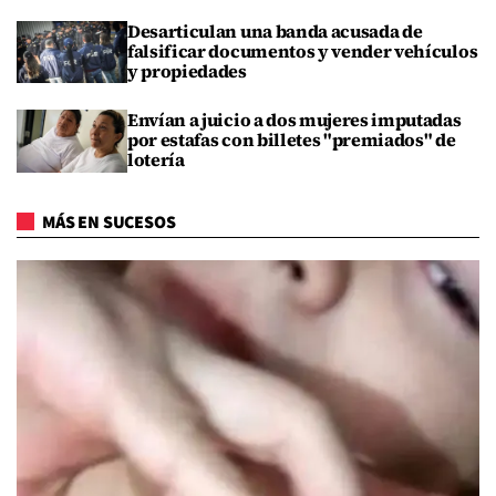
Desarticulan una banda acusada de
falsificar documentos y vender vehículos
y propiedades
Envían a juicio a dos mujeres imputadas
por estafas con billetes "premiados" de
lotería
MÁS EN SUCESOS