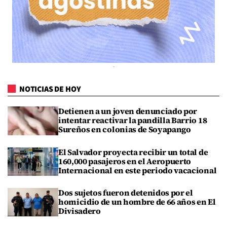
NOTICIAS DE HOY
Detienen a un joven denunciado por
intentar reactivar la pandilla Barrio 18
Sureños en colonias de Soyapango
El Salvador proyecta recibir un total de
160,000 pasajeros en el Aeropuerto
Internacional en este periodo vacacional
Dos sujetos fueron detenidos por el
homicidio de un hombre de 66 años en El
Divisadero