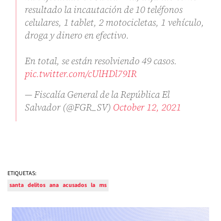
resultado la incautación de 10 teléfonos
celulares, 1 tablet, 2 motocicletas, 1 vehículo,
droga y dinero en efectivo.
En total, se están resolviendo 49 casos.
pic.twitter.com/cUlHDl79IR
— Fiscalía General de la República El
Salvador (@FGR_SV)
October 12, 2021
ETIQUETAS:
santa
delitos
ana
acusados
la
ms