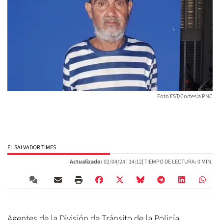
Foto EST/Cortesía PNC
EL SALVADOR TIMES
Actualizado:
02/04/24 |
14:12
| TIEMPO DE LECTURA: 0 MIN.
Agentes de la División de Tránsito de la Policía