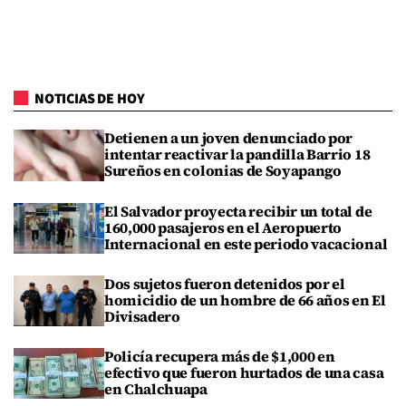
NOTICIAS DE HOY
Detienen a un joven denunciado por
intentar reactivar la pandilla Barrio 18
Sureños en colonias de Soyapango
El Salvador proyecta recibir un total de
160,000 pasajeros en el Aeropuerto
Internacional en este periodo vacacional
Dos sujetos fueron detenidos por el
homicidio de un hombre de 66 años en El
Divisadero
Policía recupera más de $1,000 en
efectivo que fueron hurtados de una casa
en Chalchuapa