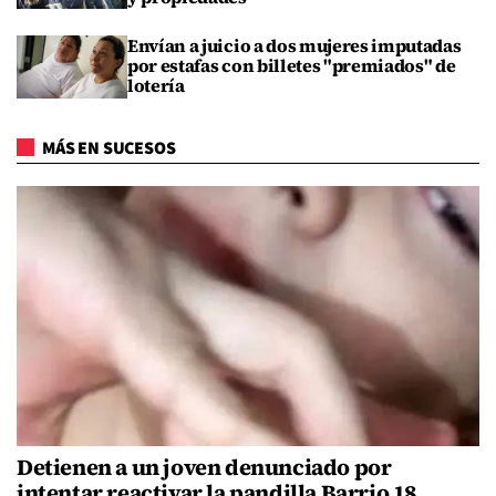
Envían a juicio a dos mujeres imputadas
por estafas con billetes "premiados" de
lotería
MÁS EN SUCESOS
Detienen a un joven denunciado por
intentar reactivar la pandilla Barrio 18