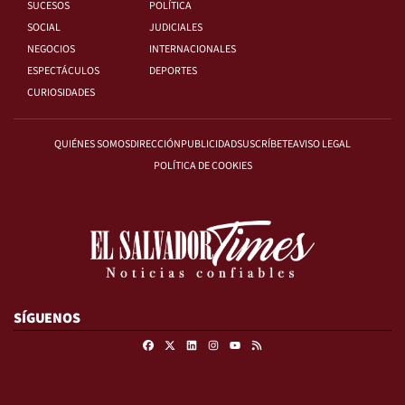
SUCESOS
POLÍTICA
SOCIAL
JUDICIALES
NEGOCIOS
INTERNACIONALES
ESPECTÁCULOS
DEPORTES
CURIOSIDADES
QUIÉNES SOMOS
DIRECCIÓN
PUBLICIDAD
SUSCRÍBETE
AVISO LEGAL
POLÍTICA DE COOKIES
SÍGUENOS
Facebook
X
Linkedin
Instagram
RSS
Youtube