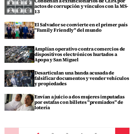
Condenan a exfuncionarios de CEPA por
actos de corrupción y vínculos con la MS-
13
El Salvador se convierte en el primer país
"Family Friendly" del mundo
Amplían operativo contra comercios de
dispositivos electrónicos hurtados a
Apopa y San Miguel
Desarticulan una banda acusada de
falsificar documentos y vender vehículos
y propiedades
Envían a juicio a dos mujeres imputadas
por estafas con billetes "premiados" de
lotería