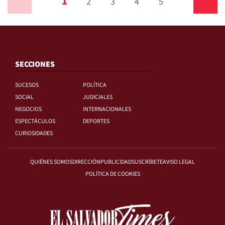
1
Anterior
2
3
4
5
Siguiente
SECCIONES
SUCESOS
POLÍTICA
SOCIAL
JUDICIALES
NEGOCIOS
INTERNACIONALES
ESPECTÁCULOS
DEPORTES
CURIOSIDADES
QUIÉNES SOMOS
DIRECCIÓN
PUBLICIDAD
SUSCRÍBETE
AVISO LEGAL
POLÍTICA DE COOKIES