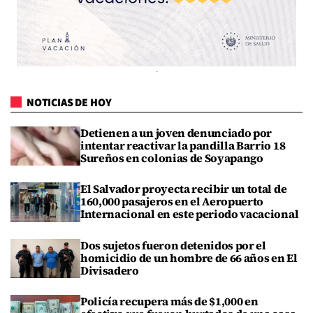
NOTICIAS DE HOY
Detienen a un joven denunciado por
intentar reactivar la pandilla Barrio 18
Sureños en colonias de Soyapango
El Salvador proyecta recibir un total de
160,000 pasajeros en el Aeropuerto
Internacional en este periodo vacacional
Dos sujetos fueron detenidos por el
homicidio de un hombre de 66 años en El
Divisadero
Policía recupera más de $1,000 en