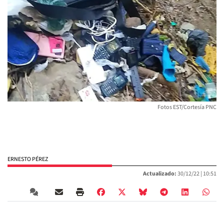
Fotos EST/Cortesía PNC
ERNESTO PÉREZ
Actualizado:
30/12/22 |
10:51