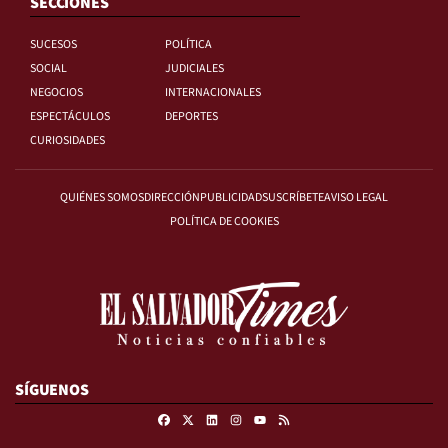
SECCIONES
SUCESOS
POLÍTICA
SOCIAL
JUDICIALES
NEGOCIOS
INTERNACIONALES
ESPECTÁCULOS
DEPORTES
CURIOSIDADES
QUIÉNES SOMOS
DIRECCIÓN
PUBLICIDAD
SUSCRÍBETE
AVISO LEGAL
POLÍTICA DE COOKIES
SÍGUENOS
Facebook
X
Linkedin
Instagram
RSS
Youtube