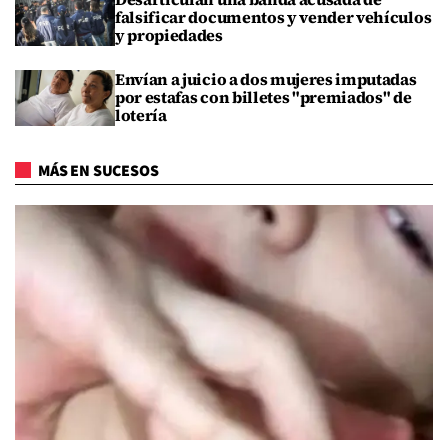
falsificar documentos y vender vehículos
y propiedades
Envían a juicio a dos mujeres imputadas
por estafas con billetes "premiados" de
lotería
MÁS EN SUCESOS