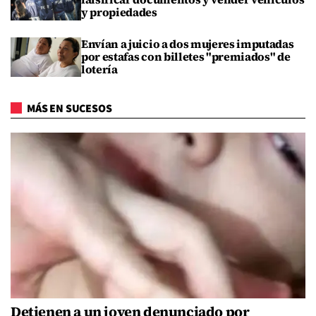
y propiedades
Envían a juicio a dos mujeres imputadas
por estafas con billetes "premiados" de
lotería
MÁS EN SUCESOS
Detienen a un joven denunciado por