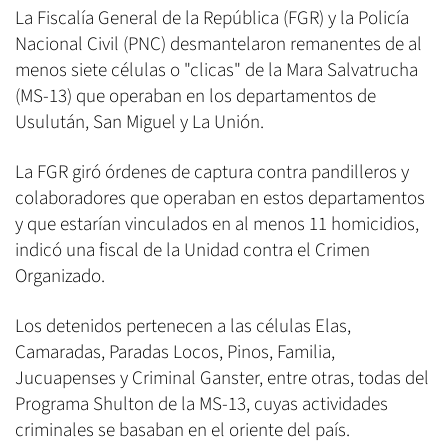
La Fiscalía General de la República (FGR) y la Policía
Nacional Civil (PNC) desmantelaron remanentes de al
menos siete células o "clicas" de la Mara Salvatrucha
(MS-13) que operaban en los departamentos de
Usulután, San Miguel y La Unión.
La FGR giró órdenes de captura contra pandilleros y
colaboradores que operaban en estos departamentos
y que estarían vinculados en al menos 11 homicidios,
indicó una fiscal de la Unidad contra el Crimen
Organizado.
Los detenidos pertenecen a las células Elas,
Camaradas, Paradas Locos, Pinos, Familia,
Jucuapenses y Criminal Ganster, entre otras, todas del
Programa Shulton de la MS-13, cuyas actividades
criminales se basaban en el oriente del país.