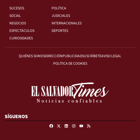
SUCESOS
POLÍTICA
SOCIAL
JUDICIALES
NEGOCIOS
INTERNACIONALES
ESPECTÁCULOS
DEPORTES
CURIOSIDADES
QUIÉNES SOMOS
DIRECCIÓN
PUBLICIDAD
SUSCRÍBETE
AVISO LEGAL
POLÍTICA DE COOKIES
SÍGUENOS
Facebook
X
Linkedin
Instagram
RSS
Youtube