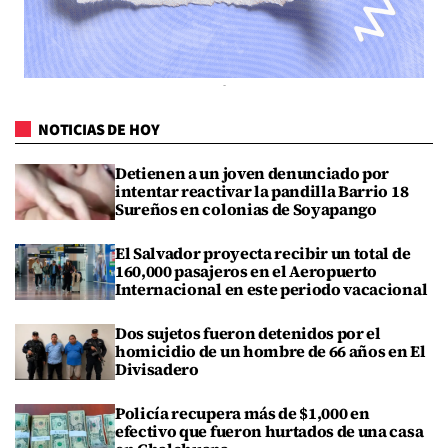
NOTICIAS DE HOY
Detienen a un joven denunciado por
intentar reactivar la pandilla Barrio 18
Sureños en colonias de Soyapango
El Salvador proyecta recibir un total de
160,000 pasajeros en el Aeropuerto
Internacional en este periodo vacacional
Dos sujetos fueron detenidos por el
homicidio de un hombre de 66 años en El
Divisadero
Policía recupera más de $1,000 en
efectivo que fueron hurtados de una casa