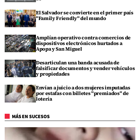
El Salvador se convierte en el primer país
"Family Friendly" del mundo
Amplían operativo contra comercios de
dispositivos electrónicos hurtados a
Apopa y San Miguel
Desarticulan una banda acusada de
falsificar documentos y vender vehículos
y propiedades
Envían a juicio a dos mujeres imputadas
por estafas con billetes "premiados" de
lotería
MÁS EN SUCESOS