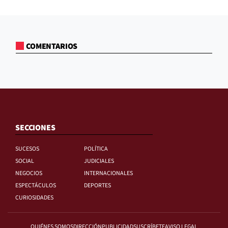
COMENTARIOS
SECCIONES
SUCESOS
POLÍTICA
SOCIAL
JUDICIALES
NEGOCIOS
INTERNACIONALES
ESPECTÁCULOS
DEPORTES
CURIOSIDADES
QUIÉNES SOMOS
DIRECCIÓN
PUBLICIDAD
SUSCRÍBETE
AVISO LEGAL