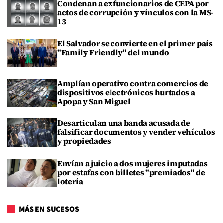
Condenan a exfuncionarios de CEPA por
actos de corrupción y vínculos con la MS-
13
El Salvador se convierte en el primer país
"Family Friendly" del mundo
Amplían operativo contra comercios de
dispositivos electrónicos hurtados a
Apopa y San Miguel
Desarticulan una banda acusada de
falsificar documentos y vender vehículos
y propiedades
Envían a juicio a dos mujeres imputadas
por estafas con billetes "premiados" de
lotería
MÁS EN SUCESOS