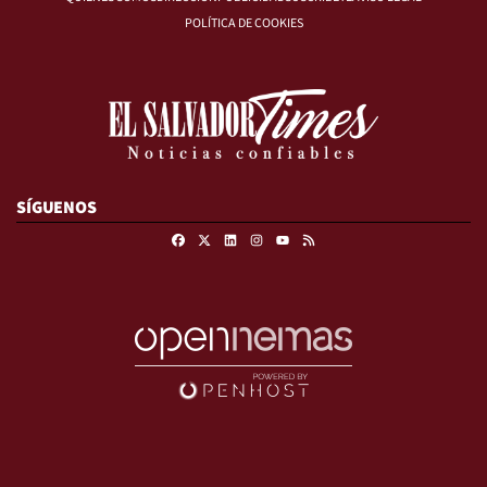
POLÍTICA DE COOKIES
SÍGUENOS
Facebook
X
Linkedin
Instagram
RSS
Youtube