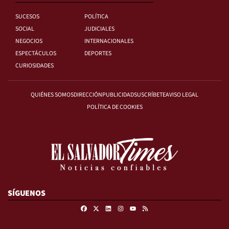
SUCESOS
POLÍTICA
SOCIAL
JUDICIALES
NEGOCIOS
INTERNACIONALES
ESPECTÁCULOS
DEPORTES
CURIOSIDADES
QUIÉNES SOMOS
DIRECCIÓN
PUBLICIDAD
SUSCRÍBETE
AVISO LEGAL
POLÍTICA DE COOKIES
SÍGUENOS
Facebook
X
Linkedin
Instagram
RSS
Youtube