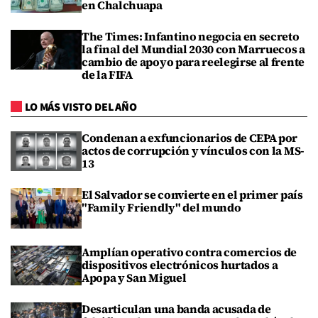
en Chalchuapa
The Times: Infantino negocia en secreto
la final del Mundial 2030 con Marruecos a
cambio de apoyo para reelegirse al frente
de la FIFA
LO MÁS VISTO DEL AÑO
Condenan a exfuncionarios de CEPA por
actos de corrupción y vínculos con la MS-
13
El Salvador se convierte en el primer país
"Family Friendly" del mundo
Amplían operativo contra comercios de
dispositivos electrónicos hurtados a
Apopa y San Miguel
Desarticulan una banda acusada de