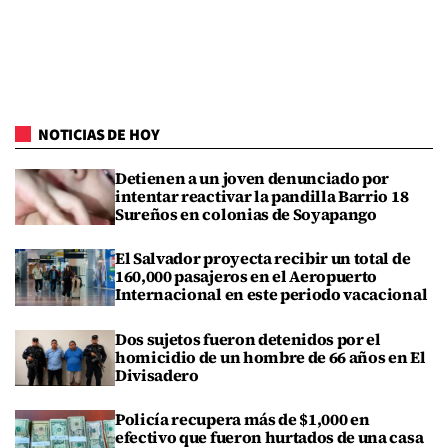
NOTICIAS DE HOY
Detienen a un joven denunciado por
intentar reactivar la pandilla Barrio 18
Sureños en colonias de Soyapango
El Salvador proyecta recibir un total de
160,000 pasajeros en el Aeropuerto
Internacional en este periodo vacacional
Dos sujetos fueron detenidos por el
homicidio de un hombre de 66 años en El
Divisadero
Policía recupera más de $1,000 en
efectivo que fueron hurtados de una casa