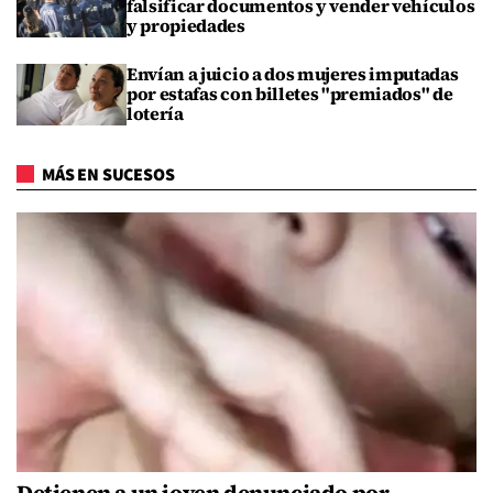
falsificar documentos y vender vehículos
y propiedades
Envían a juicio a dos mujeres imputadas
por estafas con billetes "premiados" de
lotería
MÁS EN SUCESOS
Detienen a un joven denunciado por