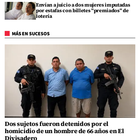
Envían a juicio a dos mujeres imputadas
por estafas con billetes "premiados" de
lotería
MÁS EN SUCESOS
Dos sujetos fueron detenidos por el
homicidio de un hombre de 66 años en El
Divisadero