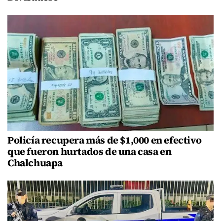
Policía recupera más de $1,000 en efectivo
que fueron hurtados de una casa en
Chalchuapa