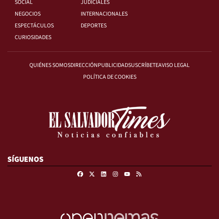
SOCIAL
JUDICIALES
NEGOCIOS
INTERNACIONALES
ESPECTÁCULOS
DEPORTES
CURIOSIDADES
QUIÉNES SOMOS
DIRECCIÓN
PUBLICIDAD
SUSCRÍBETE
AVISO LEGAL
POLÍTICA DE COOKIES
SÍGUENOS
Facebook
X
Linkedin
Instagram
RSS
Youtube