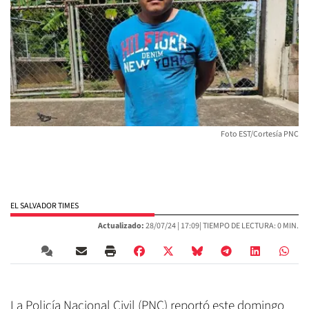
Foto EST/Cortesía PNC
EL SALVADOR TIMES
Actualizado:
28/07/24 |
17:09
| TIEMPO DE LECTURA: 0 MIN.
La Policía Nacional Civil (PNC) reportó este domingo