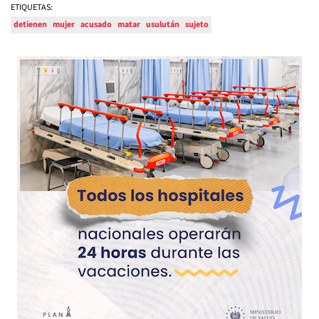
ETIQUETAS:
detienen
mujer
acusado
matar
usulután
sujeto