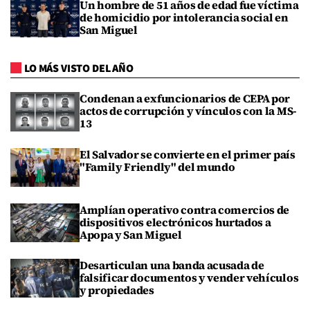
Un hombre de 51 años de edad fue víctima
de homicidio por intolerancia social en
San Miguel
LO MÁS VISTO DEL AÑO
Condenan a exfuncionarios de CEPA por
actos de corrupción y vínculos con la MS-
13
El Salvador se convierte en el primer país
"Family Friendly" del mundo
Amplían operativo contra comercios de
dispositivos electrónicos hurtados a
Apopa y San Miguel
Desarticulan una banda acusada de
falsificar documentos y vender vehículos
y propiedades