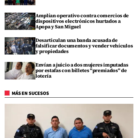
Amplían operativo contra comercios de
dispositivos electrónicos hurtados a
Apopa y San Miguel
Desarticulan una banda acusada de
falsificar documentos y vender vehículos
y propiedades
Envían a juicio a dos mujeres imputadas
por estafas con billetes "premiados" de
lotería
MÁS EN SUCESOS