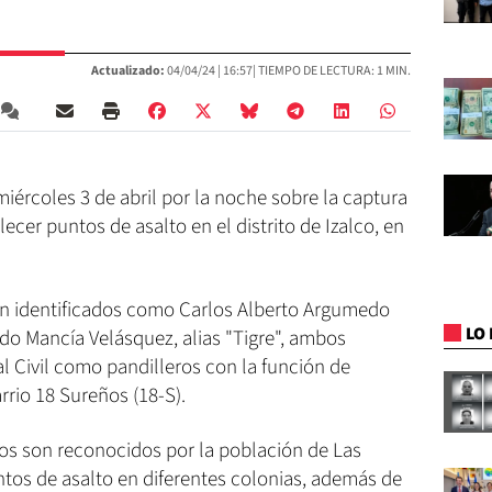
Actualizado:
04/04/24 |
16:57
| TIEMPO DE LECTURA: 1 MIN.
iércoles 3 de abril por la noche sobre la captura
cer puntos de asalto en el distrito de Izalco, en
n identificados como Carlos Alberto Argumedo
LO 
ardo Mancía Velásquez, alias "Tigre", ambos
al Civil como pandilleros con la función de
arrio 18 Sureños (18-S).
tos son reconocidos por la población de Las
ntos de asalto en diferentes colonias, además de