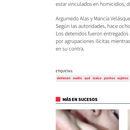
estar vinculados en homicidios, d
Argumedo Alas y Mancía Velásquez
Según las autoridades, hace ocho
Los detenidos fueron entregados 
por agrupaciones ilícitas mientra
en su contra.
ETIQUETAS:
detienen
asalto
qué
izalco
puntos
sujetos
MÁS EN SUCESOS