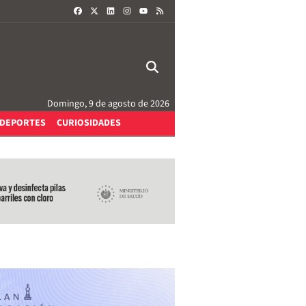
FACEBOOK
X
LINKEDIN
INSTAGRAM
RSS
YOUTUBE
Domingo, 9 de agosto de 2026
DEPORTES
CURIOSIDADES