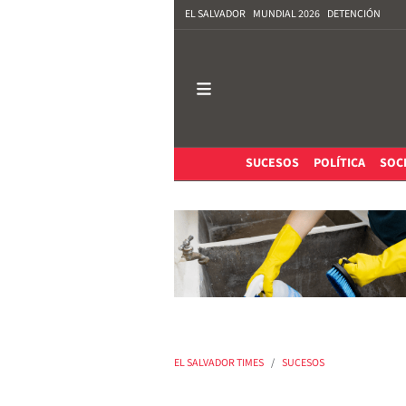
EL SALVADOR
MUNDIAL 2026
DETENCIÓN
SUCESOS
POLÍTICA
SOC
EL SALVADOR TIMES
SUCESOS