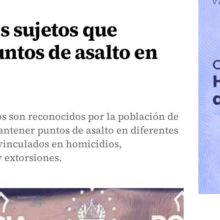
s sujetos que
ntos de asalto en
s son reconocidos por la población de
mantener puntos de asalto en diferentes
 vinculados en homicidios,
 extorsiones.