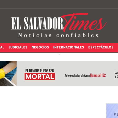
IAL
JUDICIALES
NEGOCIOS
INTERNACIONALES
ESPECTÁCULOS