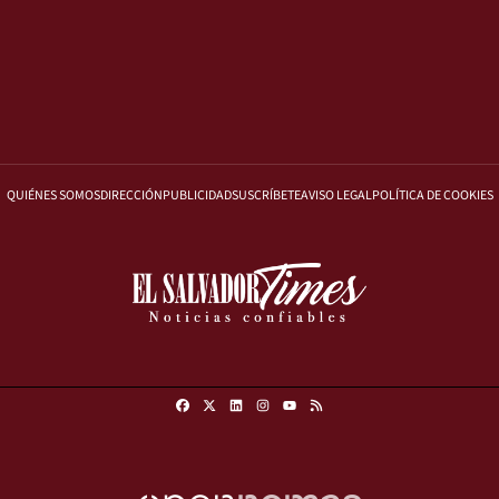
QUIÉNES SOMOS
DIRECCIÓN
PUBLICIDAD
SUSCRÍBETE
AVISO LEGAL
POLÍTICA DE COOKIES
Facebook
X
Linkedin
Instagram
RSS
Youtube