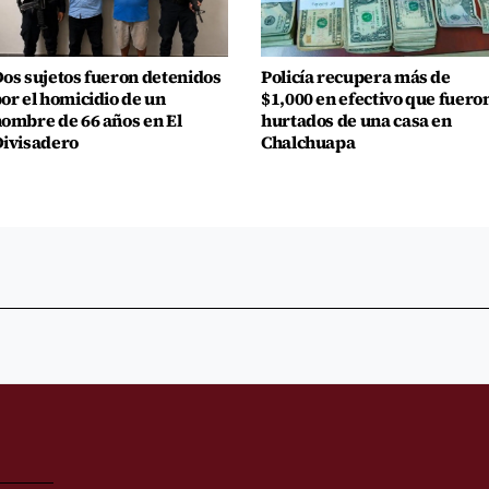
os sujetos fueron detenidos
Policía recupera más de
or el homicidio de un
$1,000 en efectivo que fuero
ombre de 66 años en El
hurtados de una casa en
ivisadero
Chalchuapa