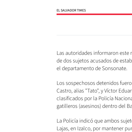
EL SALVADOR TIMES
Las autoridades informaron este m
de dos sujetos acusados de estable
el departamento de Sonsonate.
Los sospechosos detenidos fuero
Castro, alias "Tato", y Víctor Edu
clasificados por la Policía Nacion
gatilleros (asesinos) dentro del B
La Policía indicó que ambos suje
Lajas, en Izalco, por mantener pu