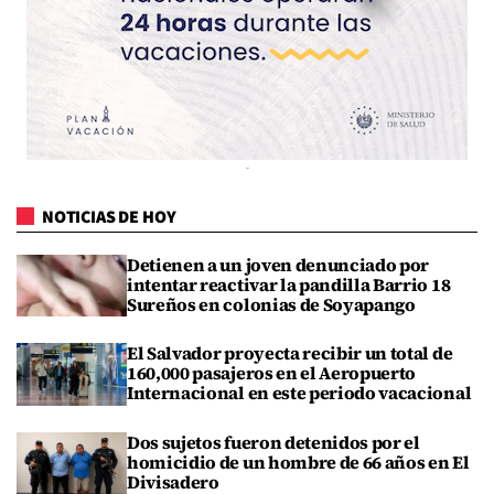
NOTICIAS DE HOY
Detienen a un joven denunciado por
intentar reactivar la pandilla Barrio 18
Sureños en colonias de Soyapango
El Salvador proyecta recibir un total de
160,000 pasajeros en el Aeropuerto
Internacional en este periodo vacacional
Dos sujetos fueron detenidos por el
homicidio de un hombre de 66 años en El
Divisadero