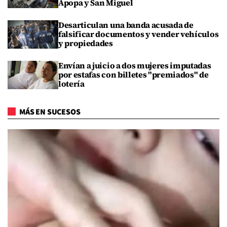
Apopa y San Miguel
Desarticulan una banda acusada de
falsificar documentos y vender vehículos
y propiedades
Envían a juicio a dos mujeres imputadas
por estafas con billetes "premiados" de
lotería
MÁS EN SUCESOS