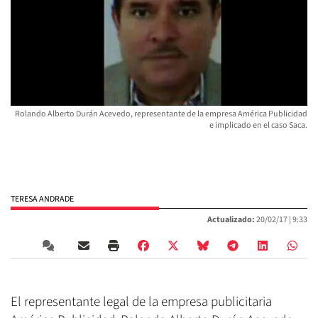
Rolando Alberto Durán Acevedo, representante de la empresa América Publicidad
e implicado en el caso Saca.
TERESA ANDRADE
Actualizado:
20/02/17 |
9:33
El representante legal de la empresa publicitaria