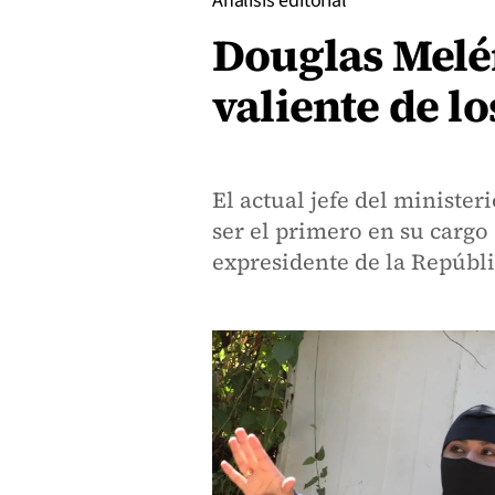
Análisis editorial
Douglas Melén
valiente de l
El actual jefe del minister
ser el primero en su cargo
expresidente de la Repúbli