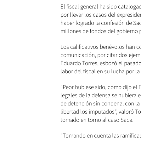
El fiscal general ha sido catalog
por llevar los casos del expresid
haber logrado la confesión de Sac
millones de fondos del gobierno p
Los calificativos benévolos han 
comunicación, por citar dos ejempl
Eduardo Torres, esbozó el pasad
labor del fiscal en su lucha por l
"Peor hubiese sido, como dijo el 
legales de la defensa se hubiera 
de detención sin condena, con la
libertad los imputados", valoró To
tomado en torno al caso Saca.
"Tomando en cuenta las ramificacio