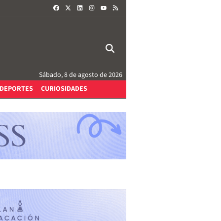
FACEBOOK
X
LINKEDIN
INSTAGRAM
RSS
YOUTUBE
Sábado, 8 de agosto de 2026
DEPORTES
CURIOSIDADES