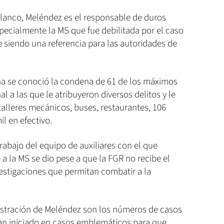
blanco, Meléndez es el responsable de duros
specialmente la MS que fue debilitada por el caso
ue siendo una referencia para las autoridades de
na se conoció la condena de 61 de los máximos
al a las que le atribuyeron diversos delitos y le
talleres mecánicos, buses, restaurantes, 106
l en efectivo.
trabajo del equipo de auxiliares con el que
a la MS se dio pese a que la FGR no recibe el
estigaciones que permitan combatir a la
nistración de Meléndez son los números de casos
an iniciado en casos emblemáticos para que