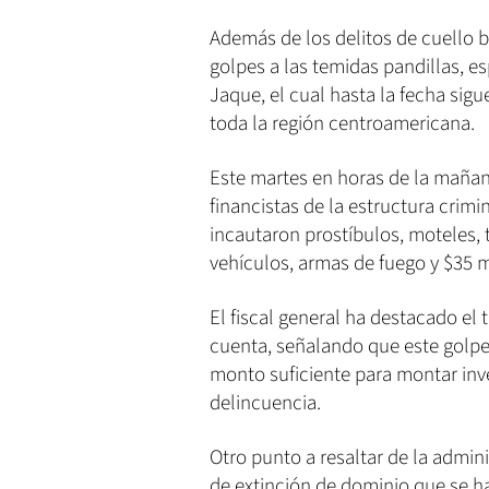
Además de los delitos de cuello 
golpes a las temidas pandillas, e
Jaque, el cual hasta la fecha sig
toda la región centroamericana.
Este martes en horas de la maña
financistas de la estructura crimin
incautaron prostíbulos, moteles, 
vehículos, armas de fuego y $35 mi
El fiscal general ha destacado el 
cuenta, señalando que este golpe 
monto suficiente para montar inv
delincuencia.
Otro punto a resaltar de la admi
de extinción de dominio que se h