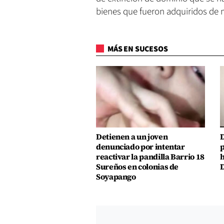
bienes que fueron adquiridos de 
MÁS EN SUCESOS
Detienen a un joven
D
denunciado por intentar
p
reactivar la pandilla Barrio 18
h
Sureños en colonias de
D
Soyapango