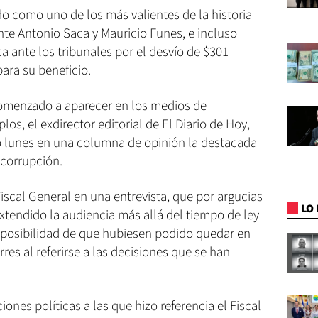
ado como uno de los más valientes de la historia
ente Antonio Saca y Mauricio Funes, e incluso
a ante los tribunales por el desvío de $301
ara su beneficio.
comenzado a aparecer en los medios de
os, el exdirector editorial de El Diario de Hoy,
o lunes en una columna de opinión la destacada
a corrupción.
Fiscal General en una entrevista, que por argucias
LO 
extendido la audiencia más allá del tiempo de ley
 posibilidad de que hubiesen podido quedar en
rres al referirse a las decisiones que se han
nes políticas a las que hizo referencia el Fiscal