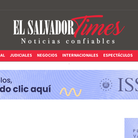
IAL
JUDICIALES
NEGOCIOS
INTERNACIONALES
ESPECTÁCULOS