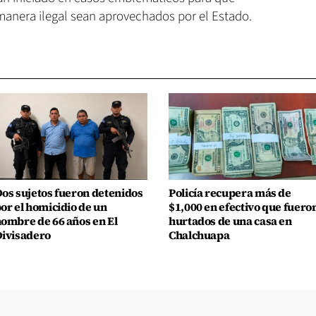
manera ilegal sean aprovechados por el Estado.
os sujetos fueron detenidos
Policía recupera más de
or el homicidio de un
$1,000 en efectivo que fuero
ombre de 66 años en El
hurtados de una casa en
ivisadero
Chalchuapa