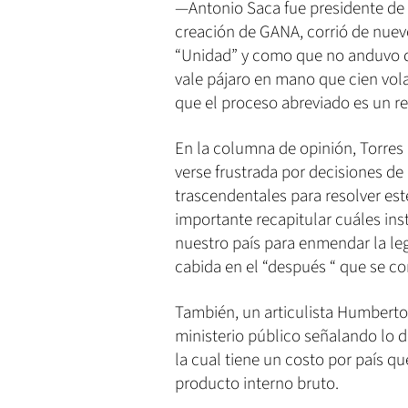
—Antonio Saca fue presidente de 
creación de GANA, corrió de nuev
“Unidad” y como que no anduvo di
vale pájaro en mano que cien volan
que el proceso abreviado es un rec
En la columna de opinión, Torres 
verse frustrada por decisiones de
trascendentales para resolver est
importante recapitular cuáles ins
nuestro país para enmendar la legi
cabida en el “después “ que se co
También, un articulista Humberto S
ministerio público señalando lo di
la cual tiene un costo por país qu
producto interno bruto.