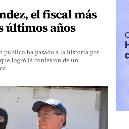
dez, el fiscal más
os últimos años
io público ha pasado a la historia por
 que logró la confesión de un
ca.