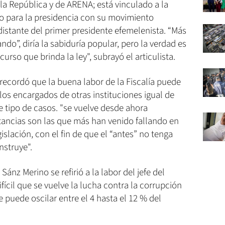
la República y de ARENA; está vinculado a la
o para la presidencia con su movimiento
stante del primer presidente efemelenista. “Más
do”, diría la sabiduría popular, pero la verdad es
urso que brinda la ley", subrayó el articulista.
recordó que la buena labor de la Fiscalía puede
 los encargados de otras instituciones igual de
e tipo de casos. "se vuelve desde ahora
tancias son las que más han venido fallando en
slación, con el fin de que el “antes” no tenga
nstruye".
ánz Merino se refirió a la labor del jefe del
fícil que se vuelve la lucha contra la corrupción
e puede oscilar entre el 4 hasta el 12 % del