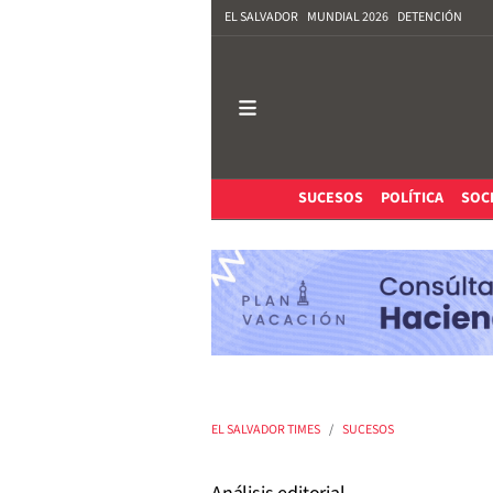
EL SALVADOR
MUNDIAL 2026
DETENCIÓN
SUCESOS
POLÍTICA
SOC
EL SALVADOR TIMES
SUCESOS