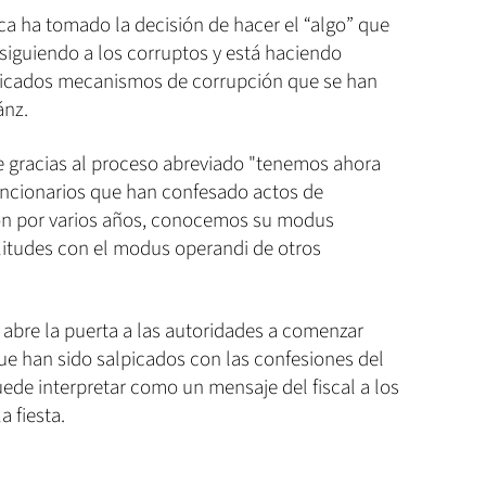
ica ha tomado la decisión de hacer el “algo” que
siguiendo a los corruptos y está haciendo
isticados mecanismos de corrupción que se han
ánz.
 gracias al proceso abreviado "tenemos ahora
funcionarios que han confesado actos de
ión por varios años, conocemos su modus
itudes con el modus operandi de otros
 abre la puerta a las autoridades a comenzar
ue han sido salpicados con las confesiones del
ede interpretar como un mensaje del fiscal a los
a fiesta.