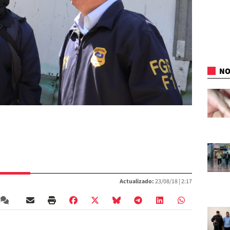
NO
Actualizado:
23/08/18 |
2:17