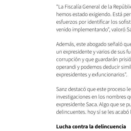
"La Fiscalía General de la Repúbl
hemos estado exigiendo. Está per
esfuerzos por identificar los sof
venido implementando", valoró S
Además, este abogado señaló que
un expresidente y varios de sus 
corrupción y que guardarán pris
operandi y podemos deducir simil
expresidentes y exfuncionarios".
Sanz destacó que este proceso le
investigaciones en los nombres q
expresidente Saca. Algo que se pu
delincuentes. hoy sí se les acabó l
Lucha contra la delincuencia