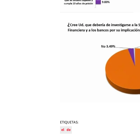
ETIQUETAS:
el
de