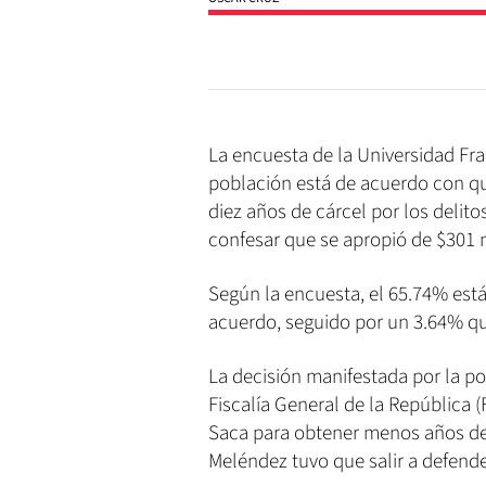
La encuesta de la Universidad Fra
población está de acuerdo con qu
diez años de cárcel por los delit
confesar que se apropió de $301 
Según la encuesta, el 65.74% est
acuerdo, seguido por un 3.64% qu
La decisión manifestada por la pob
Fiscalía General de la República 
Saca para obtener menos años de c
Meléndez tuvo que salir a defende