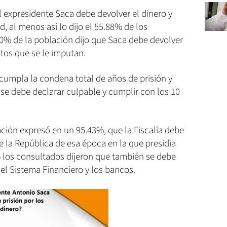
l expresidente Saca debe devolver el dinero y
, al menos así lo dijo el 55.88% de los
40% de la población dijo que Saca debe devolver
litos que se le imputan.
cumpla la condena total de años de prisión y
se debe declarar culpable y cumplir con los 10
ción expresó en un 95.43%, que la Fiscalía debe
de la República de esa época en la que presidía
 los consultados dijeron que también se debe
del Sistema Financiero y los bancos.