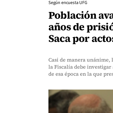
Según encuesta UFG
Población ava
años de prisi
Saca por acto
Casi de manera unánime, l
la Fiscalía debe investigar
de esa época en la que pre