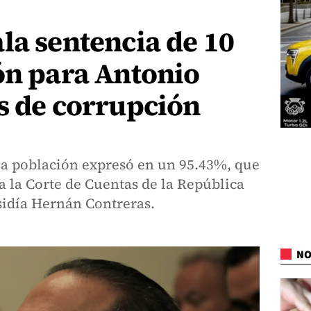
la sentencia de 10
ón para Antonio
s de corrupción
a población expresó en un 95.43%, que
 a la Corte de Cuentas de la República
sidía Hernán Contreras.
NO