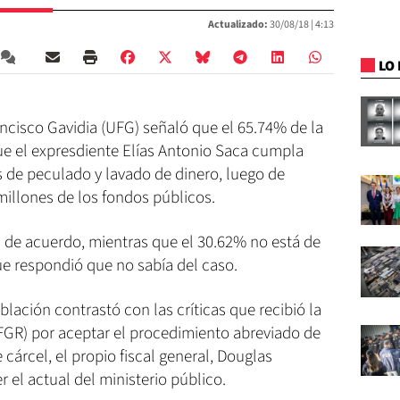
Actualizado:
30/08/18 |
4:13
LO 
ncisco Gavidia (UFG) señaló que el 65.74% de la
e el expresdiente Elías Antonio Saca cumpla
os de peculado y lavado de dinero, luego de
millones de los fondos públicos.
á de acuerdo, mientras que el 30.62% no está de
e respondió que no sabía del caso.
lación contrastó con las críticas que recibió la
(FGR) por aceptar el procedimiento abreviado de
árcel, el propio fiscal general, Douglas
r el actual del ministerio público.