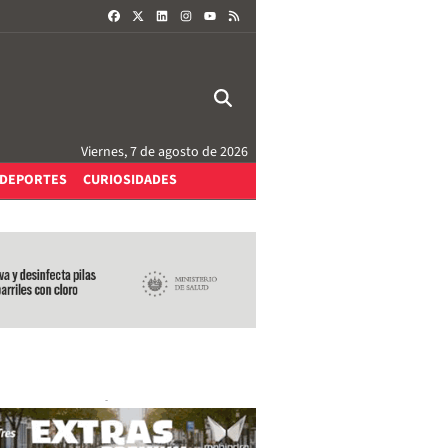
FACEBOOK
X
LINKEDIN
INSTAGRAM
RSS
YOUTUBE
Viernes, 7 de agosto de 2026
DEPORTES
CURIOSIDADES