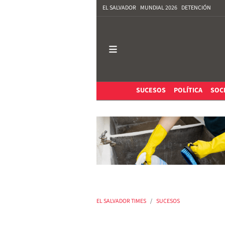
EL SALVADOR
MUNDIAL 2026
DETENCIÓN
SUCESOS
POLÍTICA
SOC
EL SALVADOR TIMES
SUCESOS