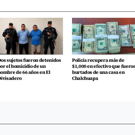
os sujetos fueron detenidos
Policía recupera más de
or el homicidio de un
$1,000 en efectivo que fuero
ombre de 66 años en El
hurtados de una casa en
ivisadero
Chalchuapa