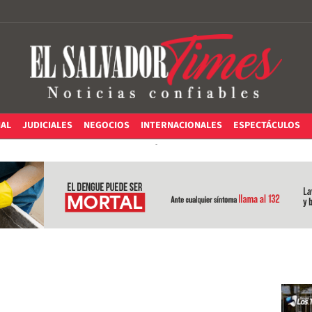
IAL
JUDICIALES
NEGOCIOS
INTERNACIONALES
ESPECTÁCULOS