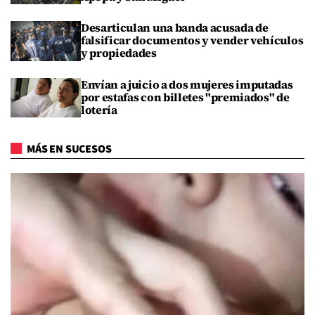
Desarticulan una banda acusada de
falsificar documentos y vender vehículos
y propiedades
Envían a juicio a dos mujeres imputadas
por estafas con billetes "premiados" de
lotería
MÁS EN SUCESOS