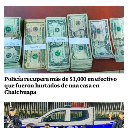
Policía recupera más de $1,000 en efectivo
que fueron hurtados de una casa en
Chalchuapa