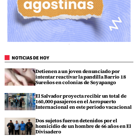
NOTICIAS DE HOY
Detienen a un joven denunciado por
intentar reactivar la pandilla Barrio 18
Sureños en colonias de Soyapango
El Salvador proyecta recibir un total de
160,000 pasajeros en el Aeropuerto
Internacional en este periodo vacacional
Dos sujetos fueron detenidos por el
homicidio de un hombre de 66 años en El
Divisadero