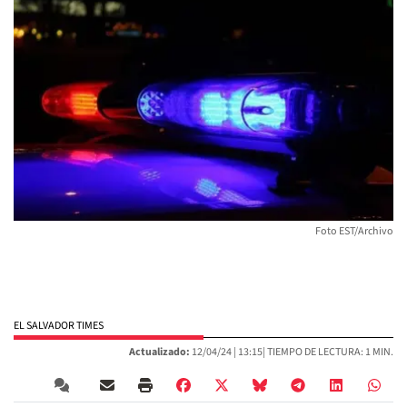
Foto EST/Archivo
EL SALVADOR TIMES
Actualizado:
12/04/24 |
13:15
| TIEMPO DE LECTURA: 1 MIN.