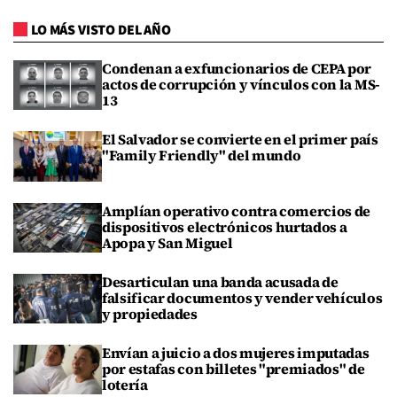
LO MÁS VISTO DEL AÑO
Condenan a exfuncionarios de CEPA por
actos de corrupción y vínculos con la MS-
13
El Salvador se convierte en el primer país
"Family Friendly" del mundo
Amplían operativo contra comercios de
dispositivos electrónicos hurtados a
Apopa y San Miguel
Desarticulan una banda acusada de
falsificar documentos y vender vehículos
y propiedades
Envían a juicio a dos mujeres imputadas
por estafas con billetes "premiados" de
lotería