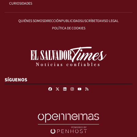
CURIOSIDADES
QUIÉNES SOMOS
DIRECCIÓN
PUBLICIDAD
SUSCRÍBETE
AVISO LEGAL
POLÍTICA DE COOKIES
SÍGUENOS
Facebook
X
Linkedin
Instagram
RSS
Youtube