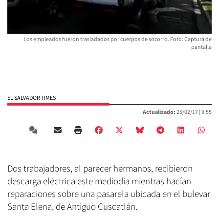
Los empleados fueron trasladados por cuerpos de socorro. Foto: Captura de
pantalla
EL SALVADOR TIMES
Actualizado:
25/02/17 |
9:55
Dos trabajadores, al parecer hermanos, recibieron
descarga eléctrica este mediodía mientras hacían
reparaciones sobre una pasarela ubicada en el bulevar
Santa Elena, de Antiguo Cuscatlán.