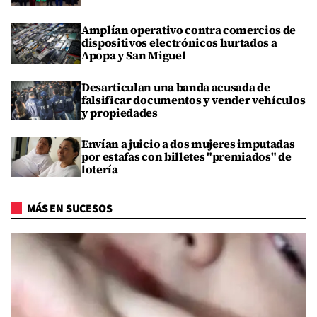
Amplían operativo contra comercios de
dispositivos electrónicos hurtados a
Apopa y San Miguel
Desarticulan una banda acusada de
falsificar documentos y vender vehículos
y propiedades
Envían a juicio a dos mujeres imputadas
por estafas con billetes "premiados" de
lotería
MÁS EN SUCESOS