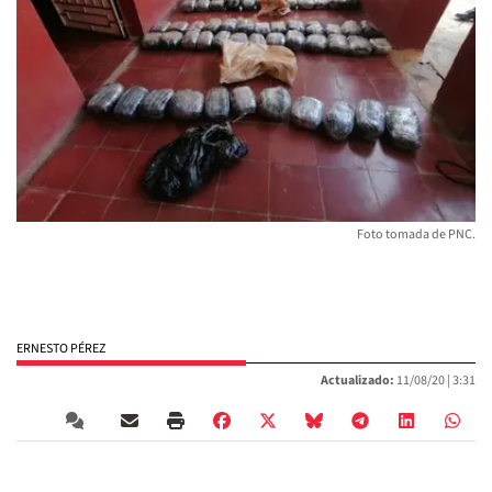
Foto tomada de PNC.
ERNESTO PÉREZ
Actualizado:
11/08/20 |
3:31