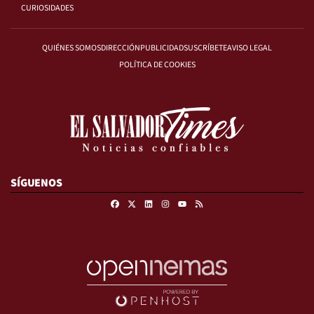
CURIOSIDADES
QUIÉNES SOMOS
DIRECCIÓN
PUBLICIDAD
SUSCRÍBETE
AVISO LEGAL
POLÍTICA DE COOKIES
SÍGUENOS
Facebook
X
Linkedin
Instagram
RSS
Youtube