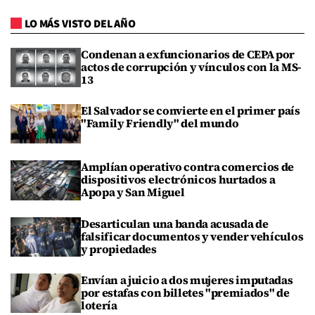
LO MÁS VISTO DEL AÑO
Condenan a exfuncionarios de CEPA por
actos de corrupción y vínculos con la MS-
13
El Salvador se convierte en el primer país
"Family Friendly" del mundo
Amplían operativo contra comercios de
dispositivos electrónicos hurtados a
Apopa y San Miguel
Desarticulan una banda acusada de
falsificar documentos y vender vehículos
y propiedades
Envían a juicio a dos mujeres imputadas
por estafas con billetes "premiados" de
lotería