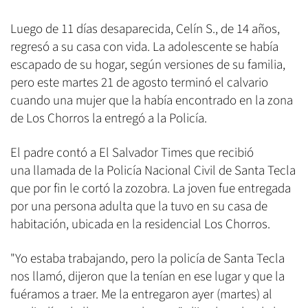
Luego de 11 días desaparecida, Celín S., de 14 años,
regresó a su casa con vida. La adolescente se había
escapado de su hogar, según versiones de su familia,
pero este martes 21 de agosto terminó el calvario
cuando una mujer que la había encontrado en la zona
de Los Chorros la entregó a la Policía.
El padre contó a El Salvador Times que recibió
una llamada de la Policía Nacional Civil de Santa Tecla
que por fin le cortó la zozobra. La joven fue entregada
por una persona adulta que la tuvo en su casa de
habitación, ubicada en la residencial Los Chorros.
"Yo estaba trabajando, pero la policía de Santa Tecla
nos llamó, dijeron que la tenían en ese lugar y que la
fuéramos a traer. Me la entregaron ayer (martes) al