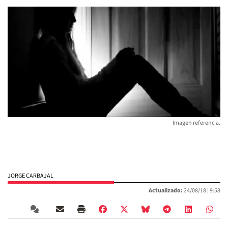
Imagen referencia.
JORGE CARBAJAL
Actualizado:
24/08/18 |
9:58