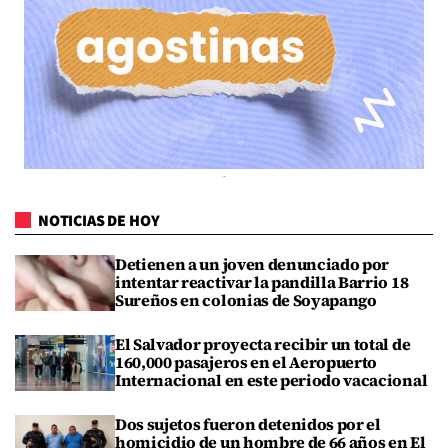
NOTICIAS DE HOY
Detienen a un joven denunciado por
intentar reactivar la pandilla Barrio 18
Sureños en colonias de Soyapango
El Salvador proyecta recibir un total de
160,000 pasajeros en el Aeropuerto
Internacional en este periodo vacacional
Dos sujetos fueron detenidos por el
homicidio de un hombre de 66 años en El