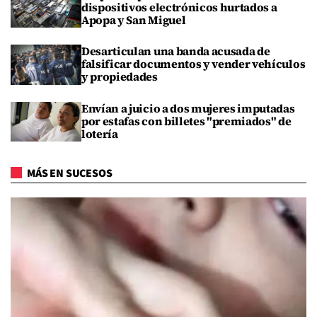
dispositivos electrónicos hurtados a
Apopa y San Miguel
Desarticulan una banda acusada de
falsificar documentos y vender vehículos
y propiedades
Envían a juicio a dos mujeres imputadas
por estafas con billetes "premiados" de
lotería
MÁS EN SUCESOS